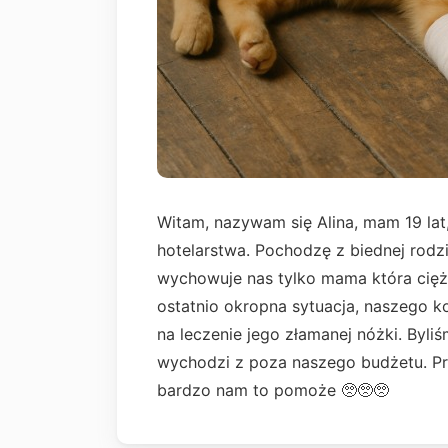
Witam, nazywam się Alina, mam 19 lat,
hotelarstwa. Pochodzę z biednej rodzin
wychowuje nas tylko mama która ciężk
ostatnio okropna sytuacja, naszego ko
na leczenie jego złamanej nóżki. Byli
wychodzi z poza naszego budżetu. Pr
bardzo nam to pomoże 🥺🥺🥺