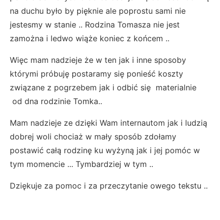
na duchu było by pięknie ale poprostu sami nie
jestesmy w stanie .. Rodzina Tomasza nie jest
zamożna i ledwo wiąże koniec z końcem ..
Więc mam nadzieje że w ten jak i inne sposoby
którymi próbuję postaramy się ponieść koszty
związane z pogrzebem jak i odbić się materialnie
od dna rodzinie Tomka..
Mam nadzieje ze dzięki Wam internautom jak i ludzią
dobrej woli chociaż w mały sposób zdołamy
postawić całą rodzinę ku wyżyną jak i jej pomóc w
tym momencie ... Tymbardziej w tym ..
Dziękuje za pomoc i za przeczytanie owego tekstu ..