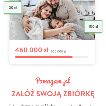
ZAŁÓŻ SWOJĄ ZBIÓRKĘ
Załóż
pieniędzy dla siebie,