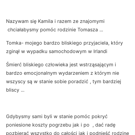
Nazywam się Kamila i razem ze znajomymi
chciałabysmy pomóc rodzinie Tomasza ...
Tomka- mojego bardzo bliskiego przyjaciela, który
zginął w wypadku samochodowym w Irlandi
Śmierć bliskiego człowieka jest wstrząsającym i
bardzo emocjonalnym wydarzeniem z którym nie
wszyscy są w stanie sobie poradzić , tym bardziej
bliscy ...
Gdybysmy sami byli w stanie pomóc pokryć
poniesione koszty pogrzebu jak i po , dać radę
pozbierać wszystko do całości jak i podnieść rodzinę