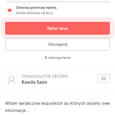
Dokonaj pierwszej wpłaty.
Każda złotówka się liczy.
Wpłać teraz
Udostępnij
3
udostępnienia
ORGANIZATOR ZBIÓRKI
Kamila Sasin
Witam serdecznie wszystkich do których dotarły owe
informacje ..