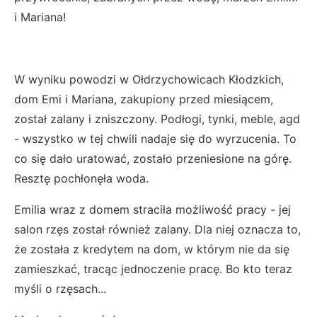
i Mariana!
W wyniku powodzi w Ołdrzychowicach Kłodzkich,
dom Emi i Mariana, zakupiony przed miesiącem,
został zalany i zniszczony. Podłogi, tynki, meble, agd
- wszystko w tej chwili nadaje się do wyrzucenia. To
co się dało uratować, zostało przeniesione na górę.
Resztę pochłonęła woda.
Emilia wraz z domem straciła możliwość pracy - jej
salon rzęs został również zalany. Dla niej oznacza to,
że została z kredytem na dom, w którym nie da się
zamieszkać, tracąc jednoczenie pracę. Bo kto teraz
myśli o rzęsach...