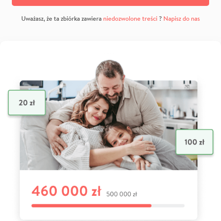
Uważasz, że ta zbiórka zawiera
niedozwolone treści
?
Napisz do nas