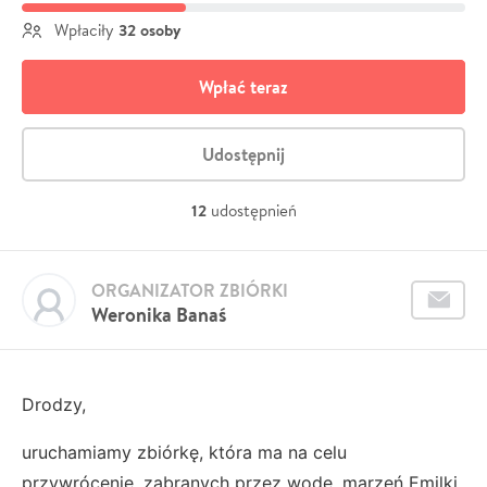
32 osoby
Wpłaciły
Wpłać teraz
Udostępnij
12
udostępnień
ORGANIZATOR ZBIÓRKI
Weronika Banaś
Drodzy,
uruchamiamy zbiórkę, która ma na celu
przywrócenie, zabranych przez wodę, marzeń Emilki