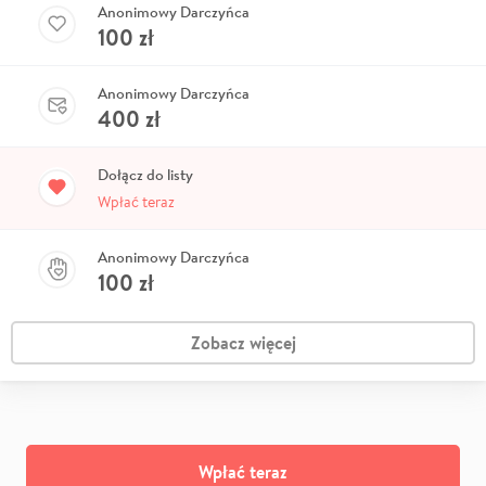
Anonimowy Darczyńca
100
zł
Anonimowy Darczyńca
400
zł
Dołącz do listy
Wpłać teraz
Anonimowy Darczyńca
100
zł
Zobacz więcej
Wpłać teraz