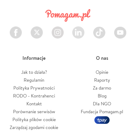
Facebook
Twitter
Instagram
LinkedIn
TikTok
Youtube
Informacje
O nas
Jak to działa?
Opinie
Regulamin
Raporty
Polityka Prywatności
Za darmo
RODO - Kontrahenci
Blog
Kontakt
Dla NGO
Porównanie serwisów
Fundacja Pomagam.pl
Polityka plików cookie
Zarządzaj zgodami cookie