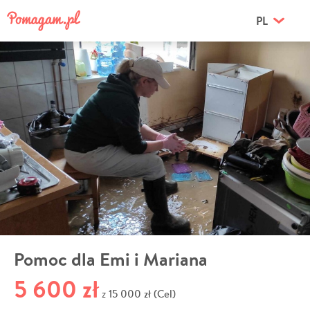
PL
Pomoc dla Emi i Mariana
5 600 zł
15 000 zł (Cel)
z