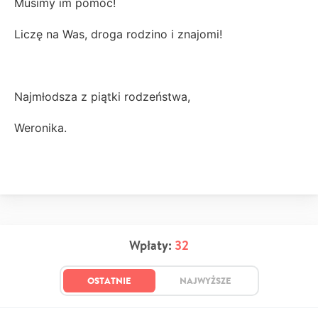
Musimy im pomóc!
Liczę na Was, droga rodzino i znajomi!
Najmłodsza z piątki rodzeństwa,
Weronika.
Wpłaty:
32
OSTATNIE
NAJWYŻSZE