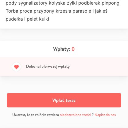
pody sygnalizatory kołyska żyłki podbierak pinpongi
Torba proca przypony krzesła parasole i jakieś
pudełka i pelet kulki
Wpłaty:
0
Dokonaj pierwszej wpłaty
Wpłać teraz
Uważasz, że ta zbiórka zawiera
niedozwolone treści
?
Napisz do nas