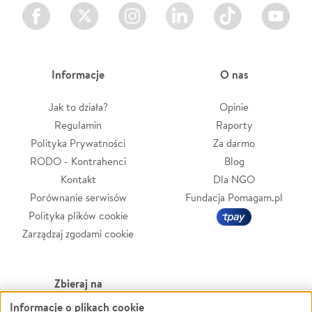
Facebook
Twitter
Instagram
LinkedIn
TikTok
Youtube
Informacje
O nas
Jak to działa?
Opinie
Regulamin
Raporty
Polityka Prywatności
Za darmo
RODO - Kontrahenci
Blog
Kontakt
Dla NGO
Porównanie serwisów
Fundacja Pomagam.pl
Polityka plików cookie
Zarządzaj zgodami cookie
Zbieraj na
Informacje o plikach cookie