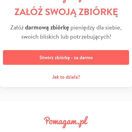
ZAŁÓŻ SWOJĄ ZBIÓRKĘ
Załóż
darmową zbiórkę
pieniędzy dla siebie,
swoich bliskich lub potrzebujących!
Stwórz zbiórkę - za darmo
Jak to działa?