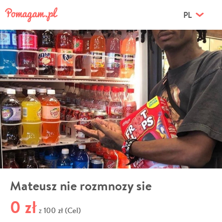
PL
Mateusz nie rozmnozy sie
0 zł
100 zł (Cel)
z