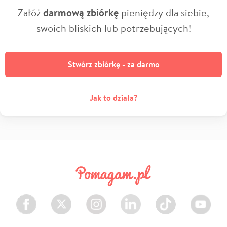
Załóż
darmową zbiórkę
pieniędzy dla siebie,
swoich bliskich lub potrzebujących!
Stwórz zbiórkę - za darmo
Jak to działa?
Facebook
Twitter
Instagram
LinkedIn
TikTok
Youtube