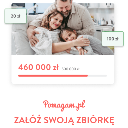
ZAŁÓŻ SWOJĄ ZBIÓRKĘ