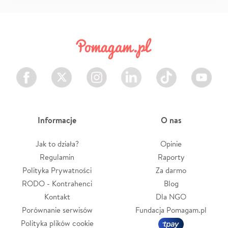
Facebook
Twitter
Instagram
LinkedIn
TikTok
Youtube
Informacje
O nas
Jak to działa?
Opinie
Regulamin
Raporty
Polityka Prywatności
Za darmo
RODO - Kontrahenci
Blog
Kontakt
Dla NGO
Porównanie serwisów
Fundacja Pomagam.pl
Polityka plików cookie