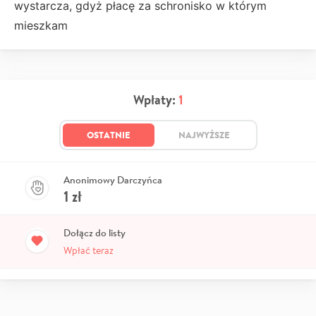
wystarcza, gdyż płacę za schronisko w którym
mieszkam
Wpłaty:
1
OSTATNIE
NAJWYŻSZE
Anonimowy Darczyńca
1
zł
Dołącz do listy
Wpłać teraz