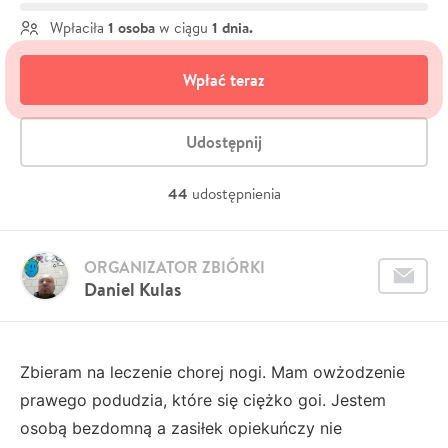
1 osoba
1 dnia.
Wpłaciła
w ciągu
Wpłać teraz
Udostępnij
44
udostępnienia
ORGANIZATOR ZBIÓRKI
Daniel Kulas
Zbieram na leczenie chorej nogi. Mam owżodzenie
prawego podudzia, które się ciężko goi. Jestem
osobą bezdomną a zasiłek opiekuńczy nie