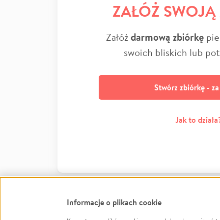
ZAŁÓŻ SWOJĄ
Załóż
darmową zbiórkę
pie
swoich bliskich lub po
Stwórz zbiórkę - z
Jak to działa
Informacje o plikach cookie