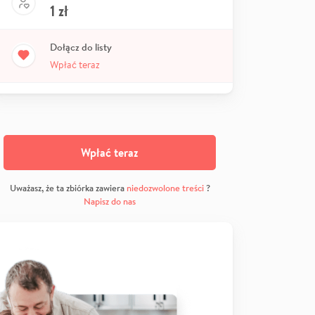
1
zł
Dołącz do listy
Wpłać teraz
Wpłać teraz
Uważasz, że ta zbiórka zawiera
niedozwolone treści
?
Napisz do nas