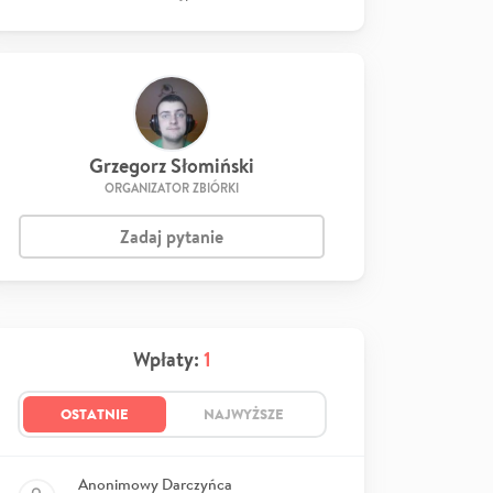
Grzegorz Słomiński
ORGANIZATOR ZBIÓRKI
Zadaj pytanie
Wpłaty:
1
OSTATNIE
NAJWYŻSZE
Anonimowy Darczyńca