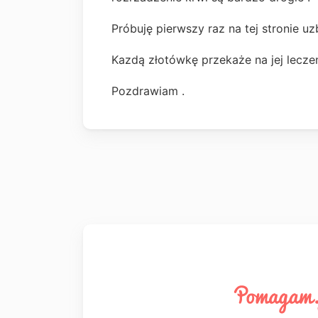
Próbuję pierwszy raz na tej stronie u
Kazdą złotówkę przekaże na jej lecze
Pozdrawiam .