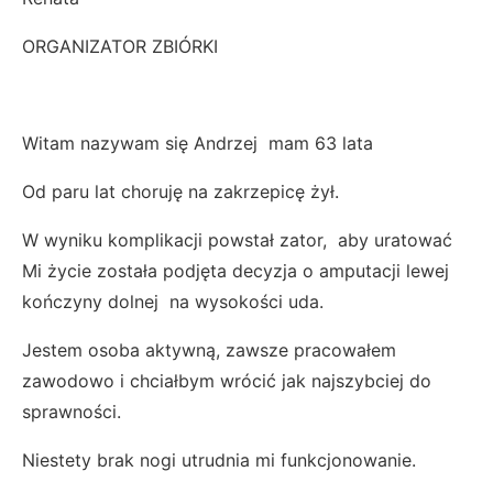
ORGANIZATOR ZBIÓRKI
Witam nazywam się Andrzej mam 63 lata
Od paru lat choruję na zakrzepicę żył.
W wyniku komplikacji powstał zator, aby uratować
Mi życie została podjęta decyzja o amputacji lewej
kończyny dolnej na wysokości uda.
Jestem osoba aktywną, zawsze pracowałem
zawodowo i chciałbym wrócić jak najszybciej do
sprawności.
Niestety brak nogi utrudnia mi funkcjonowanie.