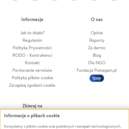
Informacje
O nas
Jak to działa?
Opinie
Regulamin
Raporty
Polityka Prywatności
Za darmo
RODO - Kontrahenci
Blog
Kontakt
Dla NGO
Porównanie serwisów
Fundacja Pomagam.pl
Polityka plików cookie
Zarządzaj zgodami cookie
Zbieraj na
Informacje o plikach cookie
Leczenie
LGBTQ+
Zwierzęta
Powódź
Korzystamy z plików cookie oraz podobnych rozwiązań technologicznych,