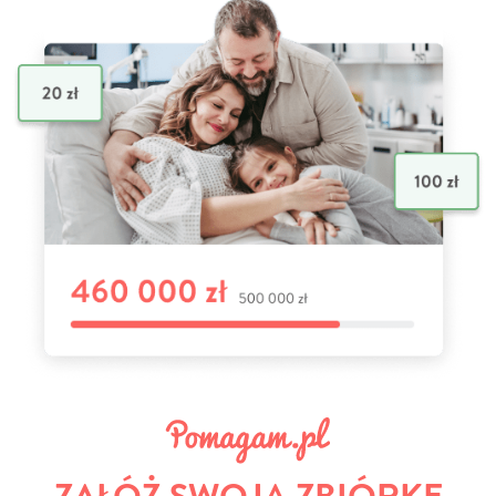
ZAŁÓŻ SWOJĄ ZBIÓRKĘ