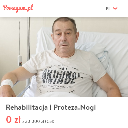
PL
Rehabilitacja i Proteza.Nogi
0 zł
30 000 zł (Cel)
z