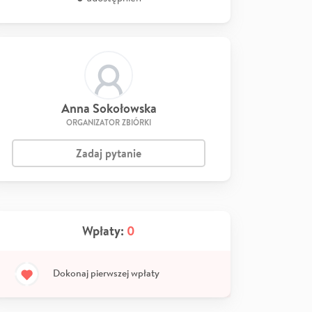
Anna Sokołowska
ORGANIZATOR ZBIÓRKI
Zadaj pytanie
Wpłaty:
0
Dokonaj pierwszej wpłaty