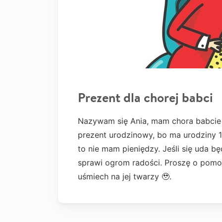
Prezent dla chorej babci
Nazywam się Ania, mam chora babcie k
prezent urodzinowy, bo ma urodziny 15
to nie mam pieniędzy. Jeśli się uda b
sprawi ogrom radości. Proszę o pomo
uśmiech na jej twarzy 🥹.