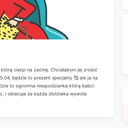
tórą cierpi na zaćmę. Chciałabym jej zrobić
.04, będzie to prezent specjalny 🥰 ale ja na
ędzie to ogromna niespodzianka którą babci
c, i obiecuje że każda złotówka wywoła