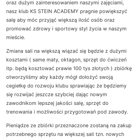
oraz dużym zainteresowaniem naszymi zajęciami,
nasz klub KS STEIN ACADEMY pragnie powiększyć
salę aby móc przyjąć większą ilość osób oraz
promować zdrowy i sportowy styl życia w naszym
mieście.
Zmiana sali na większą wiązać się będzie z dużymi
kosztami ( same maty, oktagon, sprzęt do ćwiczeń
itp. będą kosztować prawie 100 tys złotych ) zbiórkę
otworzyliśmy aby każdy mógł dołożyć swoją
cegiełkę do rozwoju klubu sprawiając że będziemy
się rozwijać jeszcze szybciej dając nowym
zawodnikom lepszej jakości salę, sprzęt do
trenowania i możliwości przygotowań pod zawody.
Pieniądze ze zbiórki przeznaczone zostaną na zakup
potrzebnego sprzętu na większej sali tzn. nowych