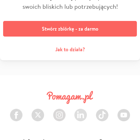
swoich bliskich lub potrzebujących!
Stwórz zbiórkę - za darmo
Jak to działa?
Facebook
Twitter
Instagram
LinkedIn
TikTok
Youtube