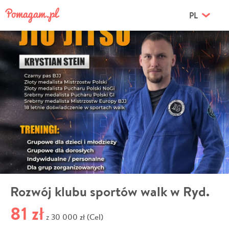
PL
Rozwój klubu sportów walk w Ryd.
81 zł
30 000 zł (Cel)
z