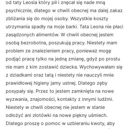
od taty Leosia który pił i znęcał się nade mną
psychicznie, dlatego w chwili obecnej ma dalej zakaz
zbliżania się do mojej osoby. Wszystkie koszty
utrzymania spadły na moje barki. Tata Leona nie płaci
zasądzonych alimentów. W chwili obecnej jestem
osobą bezrobotna, poszukują pracy. Niestety mam
problem ze znalezieniem pracy, ponieważ mogę
podjąć pracę tylko na jedną zmianę, gdyż po prostu
nie mam z kim zostawić dziecka.
Wychowywałam się
z dziadkami oraz tatą i niestety nie nauczyli mnie
prawidłowej higieny jamy ustnej. Dlatego zęby
posypały się. Przez to jestem zamknięta na nowe
wyzwania, znajomości, kontakty z innymi ludźmi.
Niestety w chwili obecnej nie jestem w stanie
odłożyć ani złotówki na nowe piękny uśmiech.
Dlatego proszę o pomoc w uzbieraniu kwoty, aby