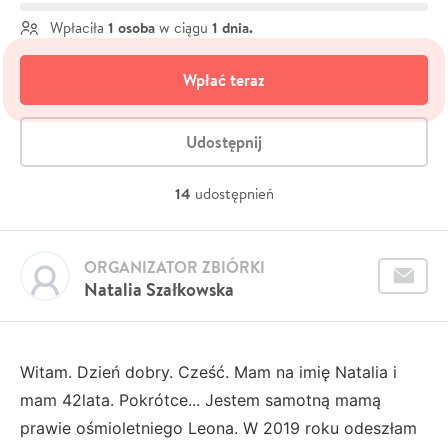
1 osoba
1 dnia.
Wpłaciła
w ciągu
Wpłać teraz
Udostępnij
14
udostępnień
ORGANIZATOR ZBIÓRKI
Natalia Szałkowska
Witam. Dzień dobry. Cześć. Mam na imię Natalia i
mam 42lata. Pokrótce... Jestem samotną mamą
prawie ośmioletniego Leona. W 2019 roku odeszłam