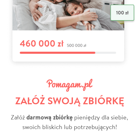
ZAŁÓŻ SWOJĄ ZBIÓRKĘ
Załóż
darmową zbiórkę
pieniędzy dla siebie,
swoich bliskich lub potrzebujących!