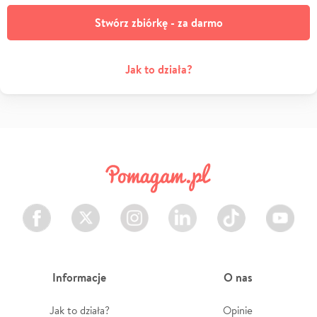
Stwórz zbiórkę - za darmo
Jak to działa?
Facebook
Twitter
Instagram
LinkedIn
TikTok
Youtube
Informacje
O nas
Jak to działa?
Opinie