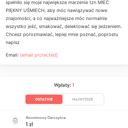
spełniło się moje największe marzenie tzn MIEĆ
PIĘKNY UŚMIECH, aby móc nawiązywać nowe
znajomości, a co najważniejsze móc normalnie
wszystko jeść, smakować, delektować się jedzeniem.
C
hcesz porozmawiać, lepiej mnie poznać, poprostu
napisz
Email:
[email protected]
Wpłaty:
1
OSTATNIE
NAJWYŻSZE
Anonimowy Darczyńca
1
zł