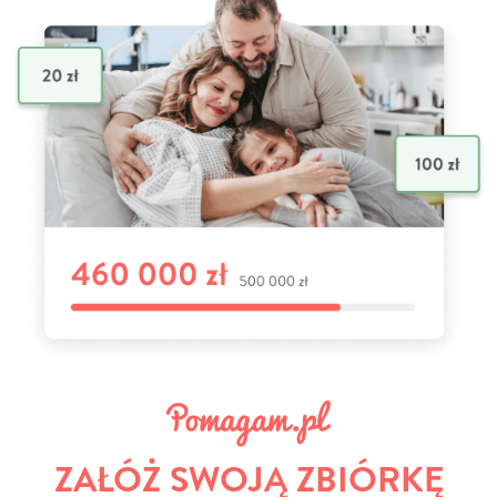
ZAŁÓŻ SWOJĄ ZBIÓRKĘ