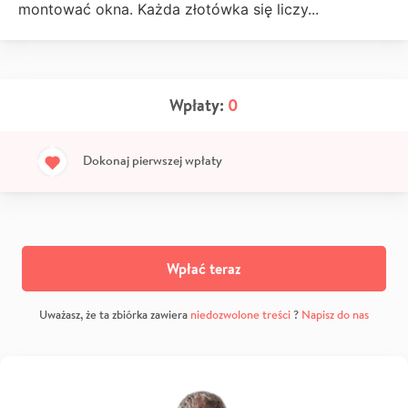
montować okna. Każda złotówka się liczy...
Wpłaty:
0
Dokonaj pierwszej wpłaty
Wpłać teraz
Uważasz, że ta zbiórka zawiera
niedozwolone treści
?
Napisz do nas