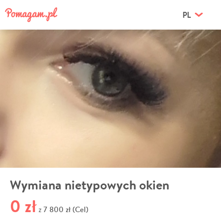
PL
Wymiana nietypowych okien
0 zł
7 800 zł (Cel)
z