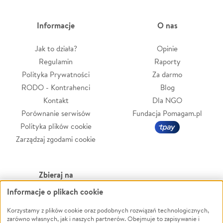
Informacje
O nas
Jak to działa?
Opinie
Regulamin
Raporty
Polityka Prywatności
Za darmo
RODO - Kontrahenci
Blog
Kontakt
Dla NGO
Porównanie serwisów
Fundacja Pomagam.pl
Polityka plików cookie
Zarządzaj zgodami cookie
Zbieraj na
Informacje o plikach cookie
Leczenie
LGBTQ+
Zwierzęta
Powódź
Korzystamy z plików cookie oraz podobnych rozwiązań technologicznych,
zarówno własnych, jak i naszych partnerów. Obejmuje to zapisywanie i