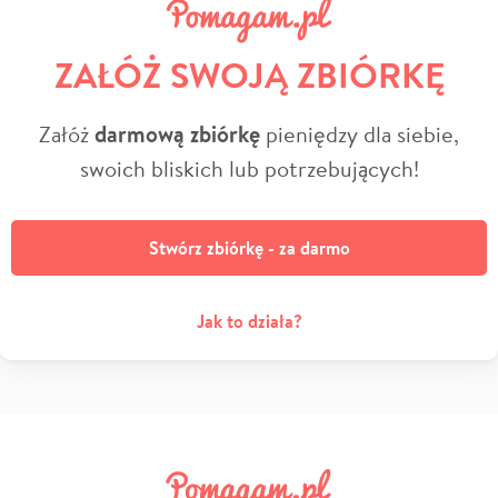
ZAŁÓŻ SWOJĄ ZBIÓRKĘ
Załóż
darmową zbiórkę
pieniędzy dla siebie,
swoich bliskich lub potrzebujących!
Stwórz zbiórkę - za darmo
Jak to działa?