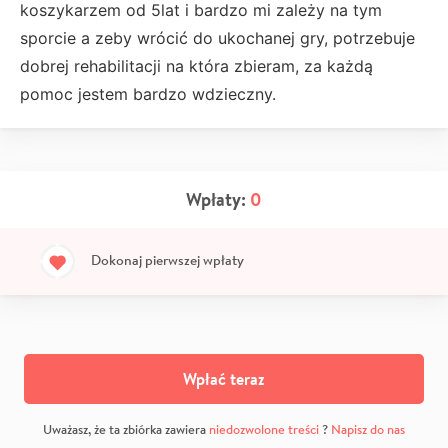
koszykarzem od 5lat i bardzo mi zależy na tym
sporcie a zeby wrócić do ukochanej gry, potrzebuje
dobrej rehabilitacji na która zbieram, za każdą
pomoc jestem bardzo wdzieczny.
Wpłaty:
0
Dokonaj pierwszej wpłaty
Wpłać teraz
Uważasz, że ta zbiórka zawiera
niedozwolone treści
?
Napisz do nas