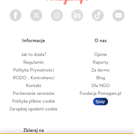
Facebook
Twitter
Instagram
LinkedIn
TikTok
Youtube
Informacje
O nas
Jak to działa?
Opinie
Regulamin
Raporty
Polityka Prywatności
Za darmo
RODO - Kontrahenci
Blog
Kontakt
Dla NGO
Porównanie serwisów
Fundacja Pomagam.pl
Polityka plików cookie
Zarządzaj zgodami cookie
Zbieraj na