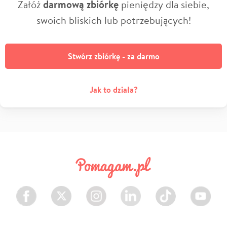
Załóż
darmową zbiórkę
pieniędzy dla siebie,
swoich bliskich lub potrzebujących!
Stwórz zbiórkę - za darmo
Jak to działa?
Facebook
Twitter
Instagram
LinkedIn
TikTok
Youtube