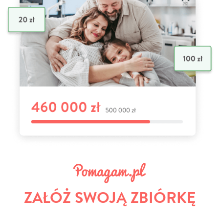
ZAŁÓŻ SWOJĄ ZBIÓRKĘ