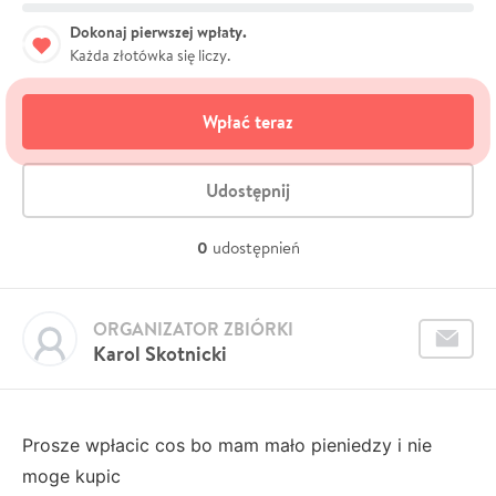
Dokonaj pierwszej wpłaty.
Każda złotówka się liczy.
Wpłać teraz
Udostępnij
0
udostępnień
ORGANIZATOR ZBIÓRKI
Karol Skotnicki
Prosze wpłacic cos bo mam mało pieniedzy i nie
moge kupic