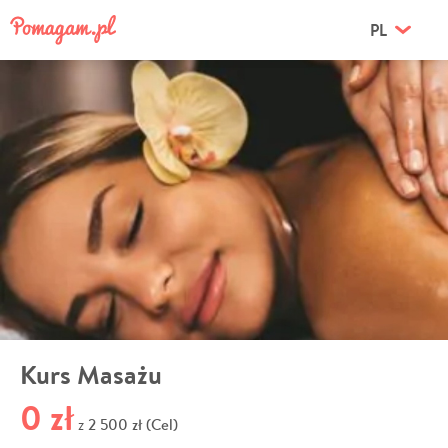
PL
Kurs Masażu
0 zł
2 500 zł (Cel)
z