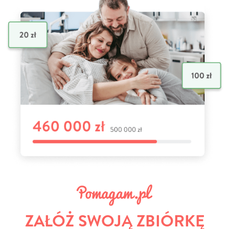
ZAŁÓŻ SWOJĄ ZBIÓRKĘ