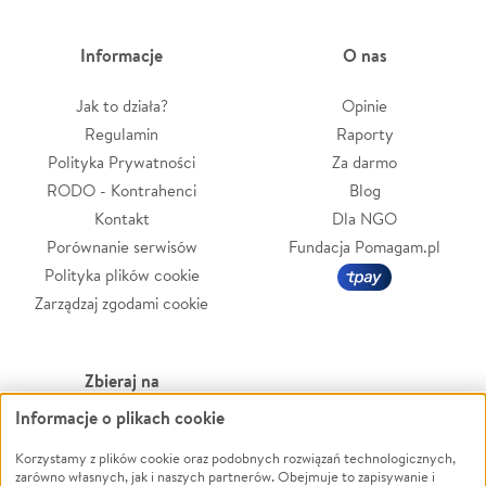
Informacje
O nas
Jak to działa?
Opinie
Regulamin
Raporty
Polityka Prywatności
Za darmo
RODO - Kontrahenci
Blog
Kontakt
Dla NGO
Porównanie serwisów
Fundacja Pomagam.pl
Polityka plików cookie
Zarządzaj zgodami cookie
Zbieraj na
Informacje o plikach cookie
Leczenie
LGBTQ+
Zwierzęta
Powódź
Korzystamy z plików cookie oraz podobnych rozwiązań technologicznych,
zarówno własnych, jak i naszych partnerów. Obejmuje to zapisywanie i