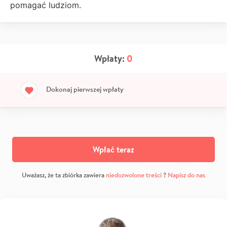
pomagać ludziom.
Wpłaty:
0
Dokonaj pierwszej wpłaty
Wpłać teraz
Uważasz, że ta zbiórka zawiera
niedozwolone treści
?
Napisz do nas