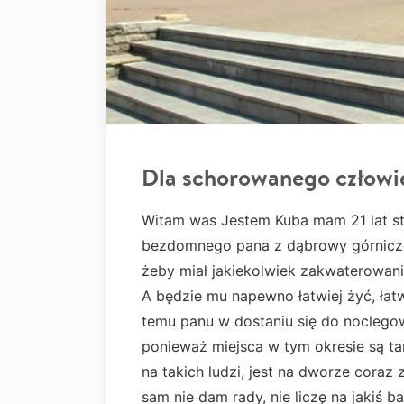
Dla schorowanego człowi
Witam was Jestem Kuba mam 21 lat sta
bezdomnego pana z dąbrowy górnicz
żeby miał jakiekolwiek zakwaterowanie
A będzie mu napewno łatwiej żyć, łat
temu panu w dostaniu się do noclegow
ponieważ miejsca w tym okresie są ta
na takich ludzi, jest na dworze coraz 
sam nie dam rady, nie liczę na jakiś 