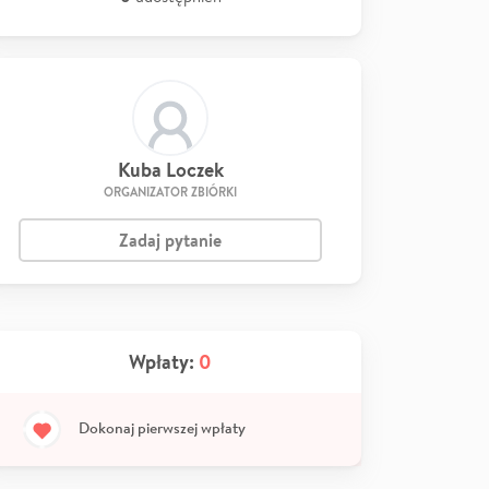
Kuba Loczek
ORGANIZATOR ZBIÓRKI
Zadaj pytanie
Wpłaty:
0
Dokonaj pierwszej wpłaty