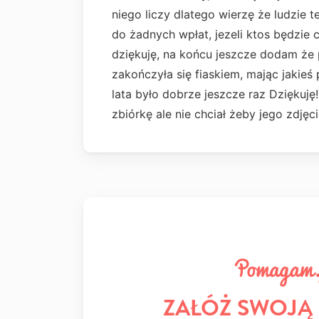
niego liczy dlatego wierzę że ludzie
do żadnych wpłat, jezeli ktos będzie
dziękuję, na końcu jeszcze dodam że
zakończyła się fiaskiem, mając jakieś
lata było dobrze jeszcze raz Dziękuję
zbiórkę ale nie chciał żeby jego zdję
ZAŁÓŻ SWOJĄ