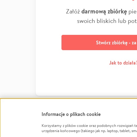
Załóż
darmową zbiórkę
pie
swoich bliskich lub po
Stwórz zbiórkę - z
Jak to działa
Informacje o plikach cookie
Korzystamy z plików cookie oraz podobnych rozwiązań t
Infor
urządzenia końcowego (takiego jak np. laptop, tablet, sm