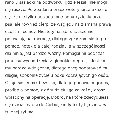
rano u sąsiadki na podwórku, gdzie leżał i nie mógł
się ruszyć. Po zbadaniu przez weterynarza okazało
się, że nie tylko posiada ranę po ugryzieniu przez
psa, ale również cierpi ze względu na złamaną prawą
część miednicy. Niestety nasze fundusze nie
pozwalają na operację, dlatego zgłaszam się tu po
pomoc. Kotek dla całej rodziny, a w szczególności
dla mnie, jest bardzo ważny. Pomagał mi podczas
procesu wychodzenia z głębokiej depresji. Jestem
mu bardzo wdzięczna, dlatego chcę podarować mu
długie, spokojne życie u boku kochających go osób.
Czuję się jednak bezsilna, dlatego ponawiam gorącą
prośbę o pomoc, z góry dziękując za każdy grosz
wpłacony na operację. Dobro, na które zdecydujesz
się dzisiaj, wróci do Ciebie, kiedy to Ty będziesz w
trudnej sytuacji.