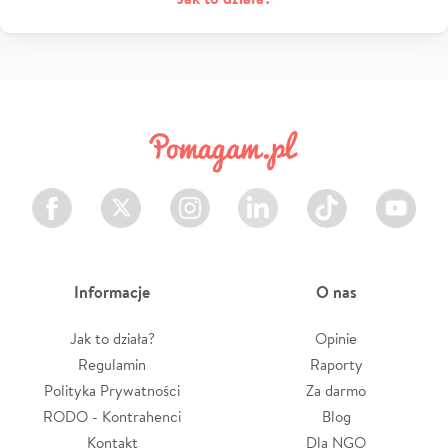
Facebook
Twitter
Instagram
LinkedIn
TikTok
Youtube
Informacje
O nas
Jak to działa?
Opinie
Regulamin
Raporty
Polityka Prywatności
Za darmo
RODO - Kontrahenci
Blog
Kontakt
Dla NGO