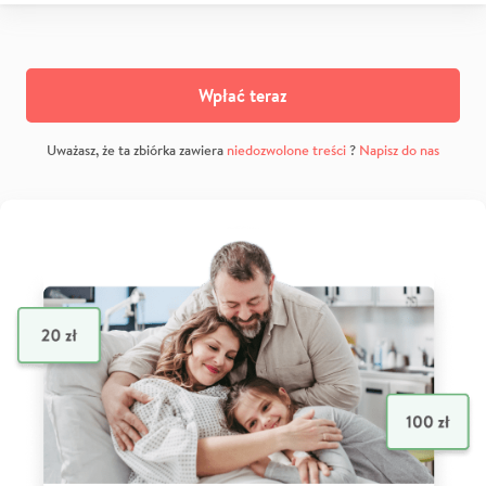
Wpłać teraz
Uważasz, że ta zbiórka zawiera
niedozwolone treści
?
Napisz do nas