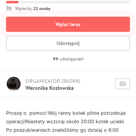
22 osoby
Wpłaciły
Wpłać teraz
Udostępnij
99
udostępnień
ORGANIZATOR ZBIÓRKI
Weronika Kozłowska
Proszę o pomoc! Mój ranny kotek pilnie potrzebuje
operacji!Niestety wczoraj około 20:00 kotek uciekł.
Po poszukiwaniach znaleźliśmy go dzisiaj o 6:00