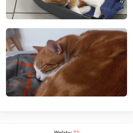
Wpłaty:
22