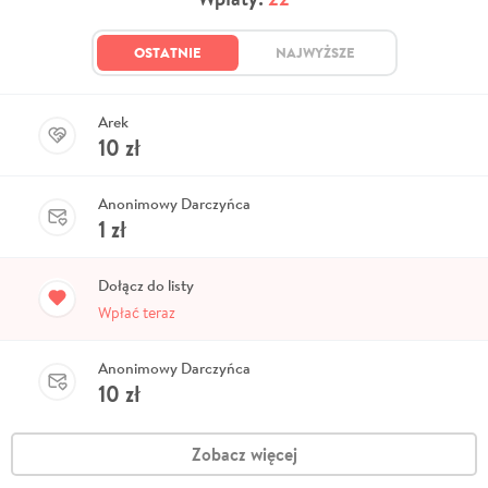
OSTATNIE
NAJWYŻSZE
Arek
10
zł
Anonimowy Darczyńca
1
zł
Dołącz do listy
Wpłać teraz
Anonimowy Darczyńca
10
zł
Zobacz więcej