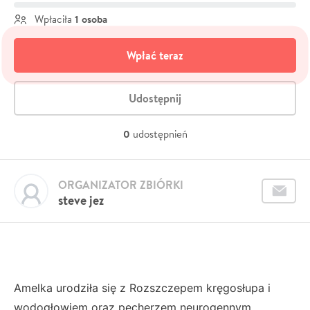
1 osoba
Wpłaciła
Wpłać teraz
Udostępnij
0
udostępnień
ORGANIZATOR ZBIÓRKI
steve jez
Amelka urodziła się z Rozszczepem kręgosłupa i
wodogłowiem oraz pęcherzem neurogennym.