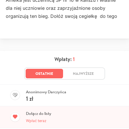
dla niej uczniowie oraz zaprzyjaźnione osoby
organizują ten bieg. Dołóż swoją cegiełkę do tego
Wpłaty:
1
OSTATNIE
NAJWYŻSZE
Anonimowy Darczyńca
1
zł
Dołącz do listy
Wpłać teraz