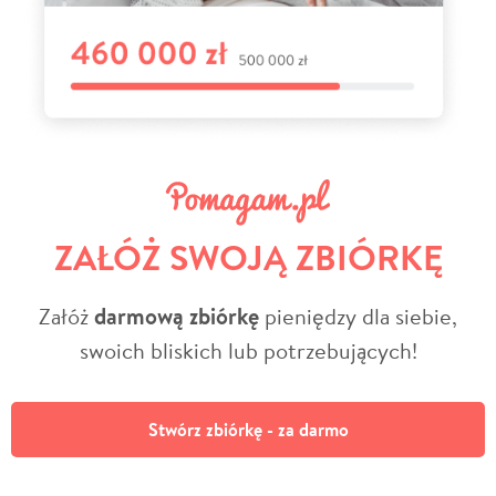
ZAŁÓŻ SWOJĄ ZBIÓRKĘ
Załóż
darmową zbiórkę
pieniędzy dla siebie,
swoich bliskich lub potrzebujących!
Stwórz zbiórkę - za darmo