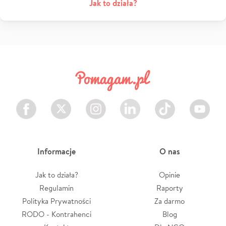
Jak to działa?
Facebook
Twitter
Instagram
LinkedIn
TikTok
Youtube
Informacje
O nas
Jak to działa?
Opinie
Regulamin
Raporty
Polityka Prywatności
Za darmo
RODO - Kontrahenci
Blog