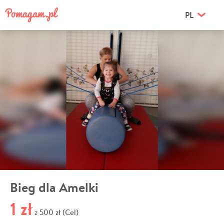
PL
Bieg dla Amelki
1 zł
500 zł (Cel)
z