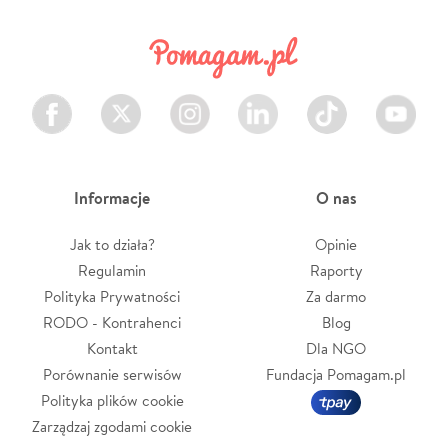
Facebook
Twitter
Instagram
LinkedIn
TikTok
Youtube
Informacje
O nas
Jak to działa?
Opinie
Regulamin
Raporty
Polityka Prywatności
Za darmo
RODO - Kontrahenci
Blog
Kontakt
Dla NGO
Porównanie serwisów
Fundacja Pomagam.pl
Polityka plików cookie
Zarządzaj zgodami cookie