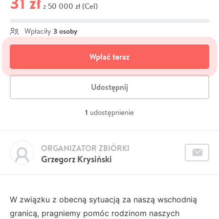
31 zł
50 000 zł (Cel)
z
3 osoby
Wpłaciły
Wpłać teraz
Udostępnij
1
udostępnienie
ORGANIZATOR ZBIÓRKI
Grzegorz Krysiński
W związku z obecną sytuacją za naszą wschodnią
granicą, pragniemy pomóc rodzinom naszych