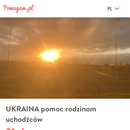
PL
UKRAINA pomoc rodzinom
uchodźców