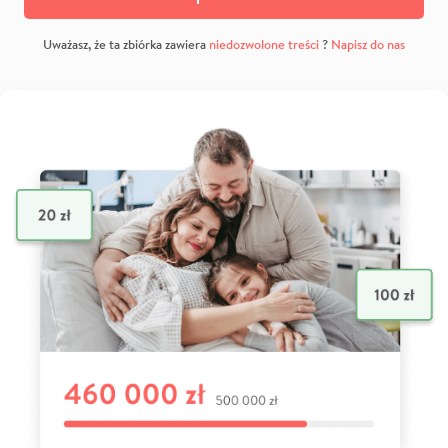
Uważasz, że ta zbiórka zawiera
niedozwolone treści
?
Napisz do nas