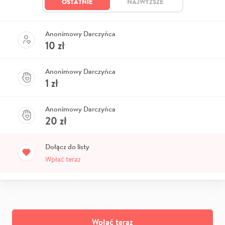
OSTATNIE
NAJWYŻSZE
Anonimowy Darczyńca
10
zł
Anonimowy Darczyńca
1
zł
Anonimowy Darczyńca
20
zł
Dołącz do listy
Wpłać teraz
Wpłać teraz