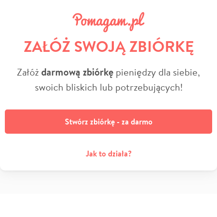
ZAŁÓŻ SWOJĄ ZBIÓRKĘ
Załóż
darmową zbiórkę
pieniędzy dla siebie,
swoich bliskich lub potrzebujących!
Stwórz zbiórkę - za darmo
Jak to działa?