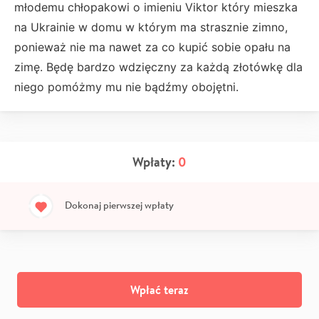
młodemu chłopakowi o imieniu Viktor który mieszka
na Ukrainie w domu w którym ma strasznie zimno,
ponieważ nie ma nawet za co kupić sobie opału na
zimę. Będę bardzo wdzięczny za każdą złotówkę dla
niego pomóżmy mu nie bądźmy obojętni.
Wpłaty:
0
Dokonaj pierwszej wpłaty
Wpłać teraz