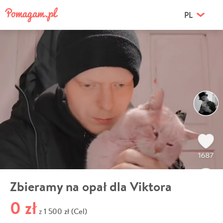
PL
Zbieramy na opał dla Viktora
0 zł
1 500 zł (Cel)
z