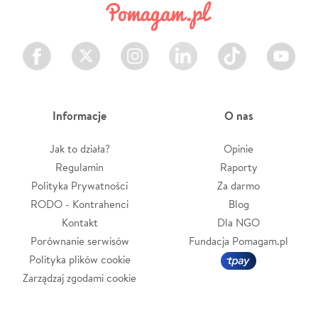
Facebook
Twitter
Instagram
LinkedIn
TikTok
Youtube
Informacje
O nas
Jak to działa?
Opinie
Regulamin
Raporty
Polityka Prywatności
Za darmo
RODO - Kontrahenci
Blog
Kontakt
Dla NGO
Porównanie serwisów
Fundacja Pomagam.pl
Polityka plików cookie
Zarządzaj zgodami cookie