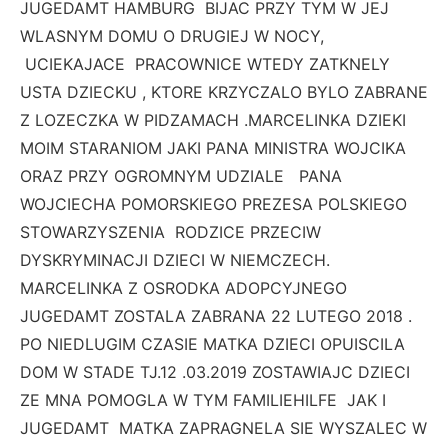
JUGEDAMT HAMBURG BIJAC PRZY TYM W JEJ
WLASNYM DOMU O DRUGIEJ W NOCY,
UCIEKAJACE PRACOWNICE WTEDY ZATKNELY
USTA DZIECKU , KTORE KRZYCZALO BYLO ZABRANE
Z LOZECZKA W PIDZAMACH .MARCELINKA DZIEKI
MOIM STARANIOM JAKI PANA MINISTRA WOJCIKA
ORAZ PRZY OGROMNYM UDZIALE PANA
WOJCIECHA POMORSKIEGO PREZESA POLSKIEGO
STOWARZYSZENIA RODZICE PRZECIW
DYSKRYMINACJI DZIECI W NIEMCZECH.
MARCELINKA Z OSRODKA ADOPCYJNEGO
JUGEDAMT ZOSTALA ZABRANA 22 LUTEGO 2018 .
PO NIEDLUGIM CZASIE MATKA DZIECI OPUISCILA
DOM W STADE TJ.12 .03.2019 ZOSTAWIAJC DZIECI
ZE MNA POMOGLA W TYM FAMILIEHILFE JAK I
JUGEDAMT MATKA ZAPRAGNELA SIE WYSZALEC W