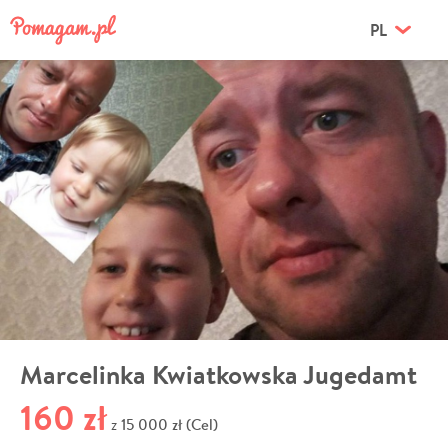
PL
Marcelinka Kwiatkowska Jugedamt
160 zł
15 000 zł (Cel)
z