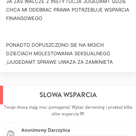
JA ZAS WALCZE Z INSTYTUCJA JUGEDAMT GDZIE
CHCA MI ODEBRAC PRAWA POTRZEBUJE WSPARCIA
FINANSOWEGO
PONADTO DOPUSZCZONO SIE NA MOICH
DZIECIACH MOLESTOWANIA SEKSUALNEGO
,IJUGEDAMT SPRAWE UWAZA ZA ZAMKNIETA
SŁOWA WSPARCIA
Twoje słowa mają moc pomagania! Wpłać darowiznę i przekaż kilka
słów wsparcia 🤲
Anonimowy Darczyńca