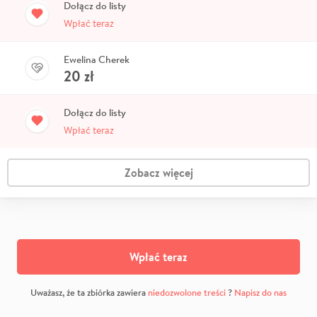
Dołącz do listy
Wpłać teraz
Ewelina Cherek
20
zł
Dołącz do listy
Wpłać teraz
Zobacz więcej
Wpłać teraz
Uważasz, że ta zbiórka zawiera
niedozwolone treści
?
Napisz do nas