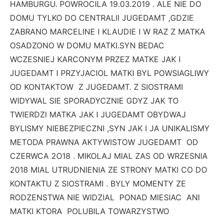
HAMBURGU. POWROCILA 19.03.2019 . ALE NIE DO
DOMU TYLKO DO CENTRALII JUGEDAMT ,GDZIE
ZABRANO MARCELINE I KLAUDIE I W RAZ Z MATKA
OSADZONO W DOMU MATKI.SYN BEDAC
WCZESNIEJ KARCONYM PRZEZ MATKE JAK I
JUGEDAMT I PRZYJACIOL MATKI BYL POWSIAGLIWY
OD KONTAKTOW Z JUGEDAMT. Z SIOSTRAMI
WIDYWAL SIE SPORADYCZNIE GDYZ JAK TO
TWIERDZI MATKA JAK I JUGEDAMT OBYDWAJ
BYLISMY NIEBEZPIECZNI ,SYN JAK I JA UNIKALISMY
METODA PRAWNA AKTYWISTOW JUGEDAMT OD
CZERWCA 2O18 . MIKOLAJ MIAL ZAS OD WRZESNIA
2018 MIAL UTRUDNIENIA ZE STRONY MATKI CO DO
KONTAKTU Z SIOSTRAMI . BYLY MOMENTY ZE
RODZENSTWA NIE WIDZIAL PONAD MIESIAC ANI
MATKI KTORA POLUBILA TOWARZYSTWO