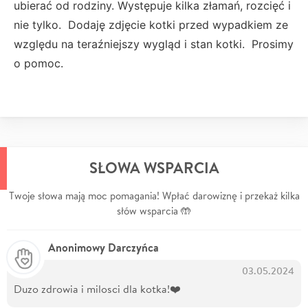
ubierać od rodziny. Występuje kilka złamań, rozcięć i
nie tylko. Dodaję zdjęcie kotki przed wypadkiem ze
względu na teraźniejszy wygląd i stan kotki. Prosimy
o pomoc.
SŁOWA WSPARCIA
Twoje słowa mają moc pomagania! Wpłać darowiznę i przekaż kilka
słów wsparcia 🤲
Anonimowy Darczyńca
03.05.2024
Duzo zdrowia i milosci dla kotka!❤️