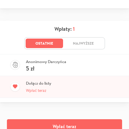
Wpłaty:
1
OSTATNIE
NAJWYŻSZE
Anonimowy Darczyńca
5
zł
Dołącz do listy
Wpłać teraz
Wpłać teraz