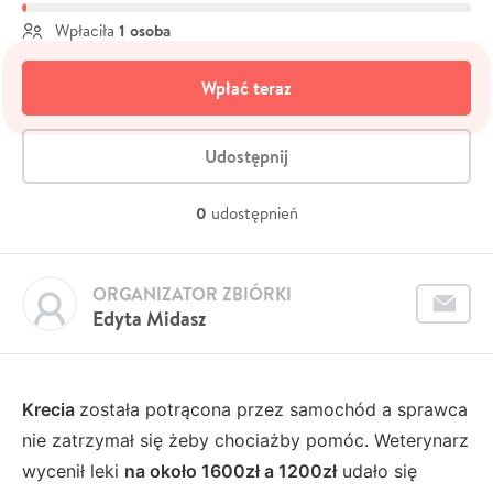
1 osoba
Wpłaciła
Wpłać teraz
Udostępnij
0
udostępnień
ORGANIZATOR ZBIÓRKI
Edyta Midasz
Krecia
została potrącona przez samochód a sprawca
nie zatrzymał się żeby chociażby pomóc. Weterynarz
wycenił leki
na około 1600zł a 1200
zł
udało się