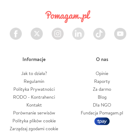
Facebook
Twitter
Instagram
LinkedIn
TikTok
Youtube
Informacje
O nas
Jak to działa?
Opinie
Regulamin
Raporty
Polityka Prywatności
Za darmo
RODO - Kontrahenci
Blog
Kontakt
Dla NGO
Porównanie serwisów
Fundacja Pomagam.pl
Polityka plików cookie
Zarządzaj zgodami cookie