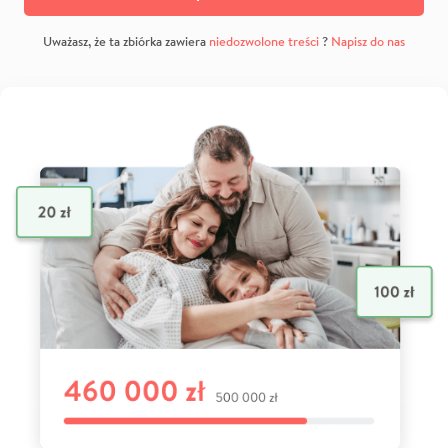
Uważasz, że ta zbiórka zawiera
niedozwolone treści
?
Napisz do nas