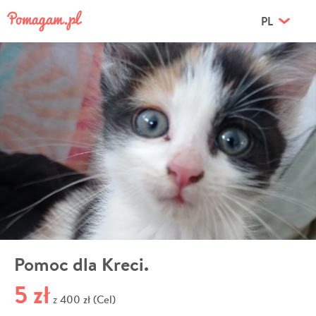
PL
Pomoc dla Kreci.
5 zł
400 zł (Cel)
z