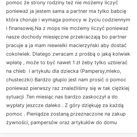
pomoc że strony rodziny też nie możemy liczyć
ponieważ ja jestem sama a partner ma tylko babcię
która choruje i wymaga pomocy w życiu codziennym
i finansowej.Na z mops nie możemy liczyć ponieważ
nasze dochody miesięczne przekraczają bo partner
pracuje a ja mam niewielki macierzyński aby dostać
cokolwiek. Dlatego zwracam z prośbą o jaką kolwiek
wpłatę , może to być nawet 1 zł żeby tylko uzbierać
na chleb i artykułu dla dziecka (Pampersy,mleko,
chusteczki) Bardzo głupio jest nam prosić o pomoc
ponieważ pierwszy raz znaleźliśmy się w tak ciężkiej
sytuacji .Ten miesiąc nas bardzo zaskoczył a do
wypłaty jeszcze daleko . Z góry dziękuję za każdą
pomoc . Pieniądze zostaną przeznaczone na zakup
żywności, pampersów oraz artykułów do domu