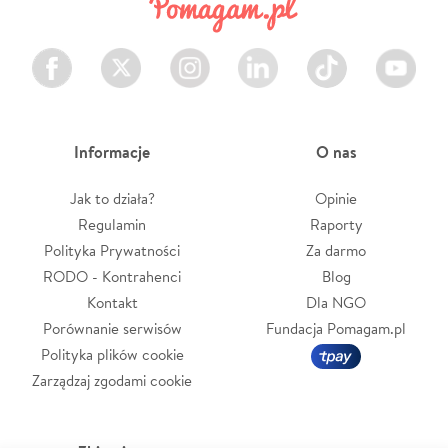
Facebook
Twitter
Instagram
LinkedIn
TikTok
Youtube
Informacje
O nas
Jak to działa?
Opinie
Regulamin
Raporty
Polityka Prywatności
Za darmo
RODO - Kontrahenci
Blog
Kontakt
Dla NGO
Porównanie serwisów
Fundacja Pomagam.pl
Polityka plików cookie
Zarządzaj zgodami cookie