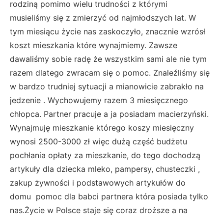
rodziną pomimo wielu trudności z którymi
musieliśmy się z zmierzyć od najmłodszych lat. W
tym miesiącu życie nas zaskoczyło, znacznie wzrósł
koszt mieszkania które wynajmiemy. Zawsze
dawaliśmy sobie radę że wszystkim sami ale nie tym
razem dlatego zwracam się o pomoc. Znaleźliśmy się
w bardzo trudniej sytuacji a mianowicie zabrakło na
jedzenie . Wychowujemy razem 3 miesięcznego
chłopca. Partner pracuje a ja posiadam macierzyński.
Wynajmuję mieszkanie którego koszy miesięczny
wynosi 2500-3000 zł więc dużą część budżetu
pochłania opłaty za mieszkanie, do tego dochodzą
artykuły dla dziecka mleko, pampersy, chusteczki ,
zakup żywności i podstawowych artykułów do
domu pomoc dla babci partnera która posiada tylko
nas.Życie w Polsce staje się coraz droższe a na