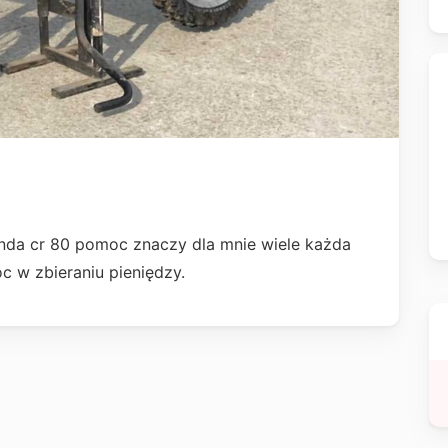
nda cr 80 pomoc znaczy dla mnie wiele każda
 w zbieraniu pieniędzy.