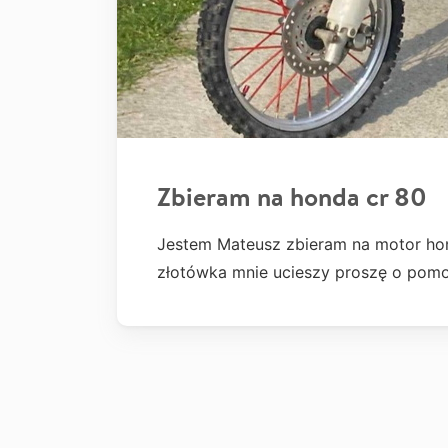
Zbieram na honda cr 80
Jestem Mateusz zbieram na motor ho
złotówka mnie ucieszy proszę o pomoc