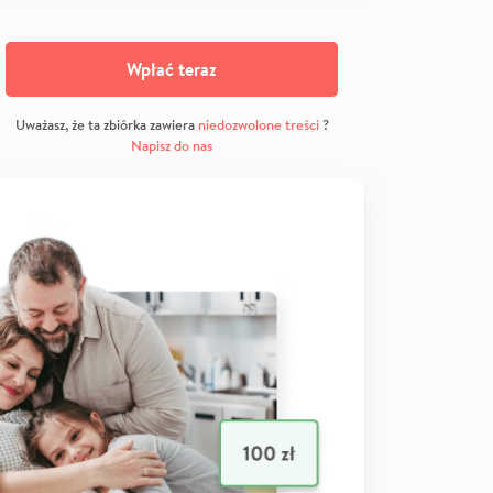
Wpłać teraz
Uważasz, że ta zbiórka zawiera
niedozwolone treści
?
Napisz do nas