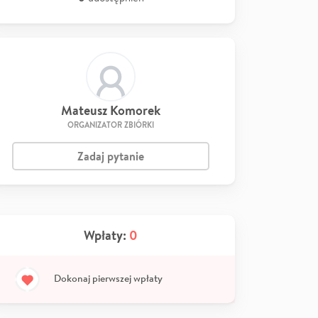
Mateusz Komorek
ORGANIZATOR ZBIÓRKI
Zadaj pytanie
Wpłaty:
0
Dokonaj pierwszej wpłaty