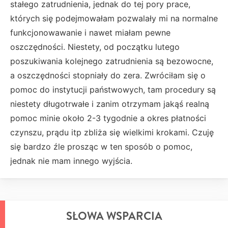
stałego zatrudnienia, jednak do tej pory prace,
których się podejmowałam pozwalały mi na normalne
funkcjonowawanie i nawet miałam pewne
oszczędności. Niestety, od początku lutego
poszukiwania kolejnego zatrudnienia są bezowocne,
a oszczędności stopniały do zera. Zwróciłam się o
pomoc do instytucji państwowych, tam procedury są
niestety długotrwałe i zanim otrzymam jakąś realną
pomoc minie około 2-3 tygodnie a okres płatności
czynszu, prądu itp zbliża się wielkimi krokami. Czuję
się bardzo źle prosząc w ten sposób o pomoc,
jednak nie mam innego wyjścia.
SŁOWA WSPARCIA