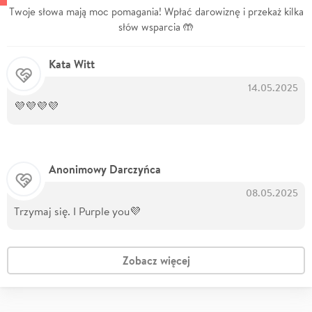
Twoje słowa mają moc pomagania! Wpłać darowiznę i przekaż kilka
słów wsparcia 🤲
Kata Witt
14.05.2025
💜💜💜💜
Anonimowy Darczyńca
08.05.2025
Trzymaj się. I Purple you💜
Zobacz więcej