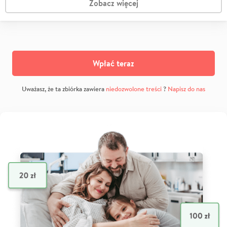
Zobacz więcej
Wpłać teraz
Uważasz, że ta zbiórka zawiera
niedozwolone treści
?
Napisz do nas