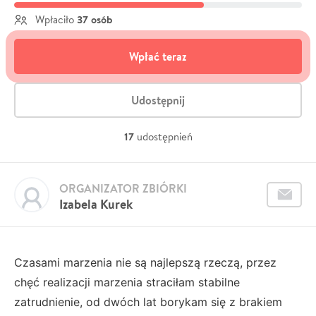
37 osób
Wpłaciło
Wpłać teraz
Udostępnij
17
udostępnień
ORGANIZATOR ZBIÓRKI
Izabela Kurek
Czasami marzenia nie są najlepszą rzeczą, przez
chęć realizacji marzenia straciłam stabilne
zatrudnienie, od dwóch lat borykam się z brakiem