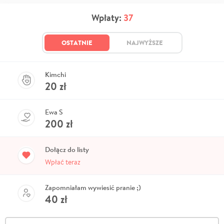
Wpłaty:
37
OSTATNIE
NAJWYŻSZE
Kimchi
20
zł
Ewa S
200
zł
Dołącz do listy
Wpłać teraz
Zapomniałam wywiesić pranie ;)
40
zł