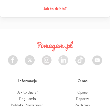
Jak to działa?
Facebook
Twitter
Instagram
LinkedIn
TikTok
Youtube
Informacje
O nas
Jak to działa?
Opinie
Regulamin
Raporty
Polityka Prywatności
Za darmo