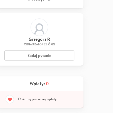
Grzegorz R
ORGANIZATOR ZBIÓRKI
Zadaj pytanie
Wpłaty:
0
Dokonaj pierwszej wpłaty