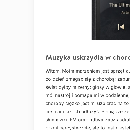
Muzyka uskrzydla w chor
Witam. Moim marzeniem jest sprzęt a
co dzień zmagać się z chorobą: zabu
świat byłby mizerny: głosy w głowie,
mój nastrój i pomaga mi w codziennej
choroby ciężko jest mi uzbierać na to 
nie mam jak ich odłożyć. Pieniądze ze
słuchawki IEM oraz odtwarzacz audiofi
brzmi narcystycznie, ale to jest nies