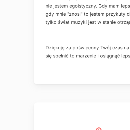
nie jestem egoistyczny. Gdy mam leps
gdy mnie "znosi" to jestem przykuty d
tylko świat muzyki jest w stanie otrzą
Dziękuję za poświęcony Twój czas na 
się spełnić to marzenie i osiągnąć le