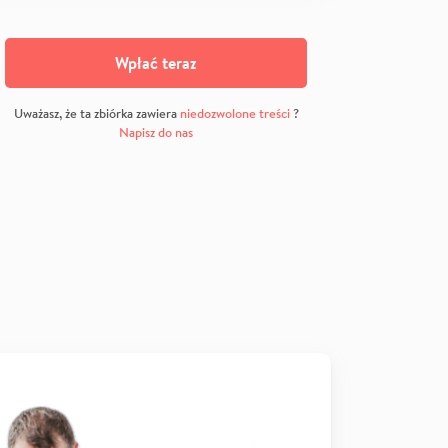
Wpłać teraz
Uważasz, że ta zbiórka zawiera
niedozwolone treści
?
Napisz do nas