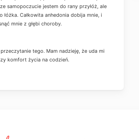
ze samopoczucie jestem do rany przyłóż, ale
o łóżka. Całkowita anhedonia dobija mnie, i
snąć mnie z głębi choroby.
przeczytanie tego. Mam nadzieję, że uda mi
pszy komfort życia na codzień.