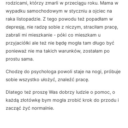
rodzicami, którzy zmarli w przeciągu roku. Mama w
wypadku samochodowym w styczniu a ojciec na
raka listopadzie. Z tego powodu też popadłam w
depresję, nie radzę sobie z niczym, straciłam pracę,
zabrali mi mieszkanie - póki co mieszkam u
przyjaciółki ale też nie będę mogła tam długo być
ponieważ nie ma takich warunków, zostałam po
prostu sama.
Chodzę do psychologa powoli staje na nogi, próbuje
sobie wszystko ułożyć, znaleźć pracę.
Dlatego też proszę Was dobrzy ludzie o pomoc, o
każdą złotówkę bym mogła zrobić krok do przodu i
zacząć żyć normalnie.