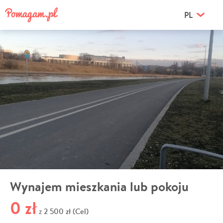
PL
Wynajem mieszkania lub pokoju
0 zł
2 500 zł (Cel)
z