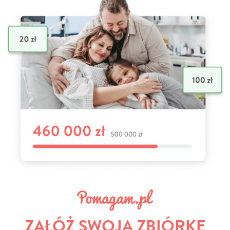
ZAŁÓŻ SWOJĄ ZBIÓRKĘ