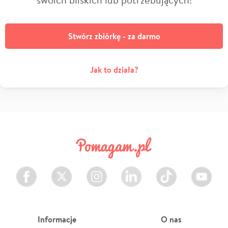
Stwórz zbiórkę - za darmo
Jak to działa?
Facebook
Twitter
Instagram
LinkedIn
TikTok
Youtube
Informacje
O nas