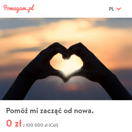
PL
Pomóż mi zacząć od nowa.
0 zł
100 000 zł (Cel)
z