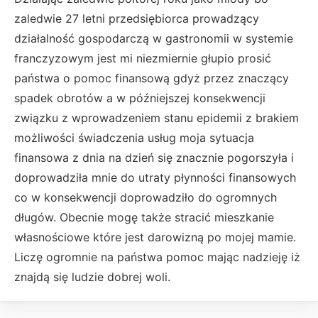
zaledwie 27 letni przedsiębiorca prowadzący
działalność gospodarczą w gastronomii w systemie
franczyzowym jest mi niezmiernie głupio prosić
państwa o pomoc finansową gdyż przez znaczący
spadek obrotów a w późniejszej konsekwencji
związku z wprowadzeniem stanu epidemii z brakiem
możliwości świadczenia usług moja sytuacja
finansowa z dnia na dzień się znacznie pogorszyła i
doprowadziła mnie do utraty płynności finansowych
co w konsekwencji doprowadziło do ogromnych
długów. Obecnie mogę także stracić mieszkanie
własnościowe które jest darowizną po mojej mamie.
Liczę ogromnie na państwa pomoc mając nadzieję iż
znajdą się ludzie dobrej woli.