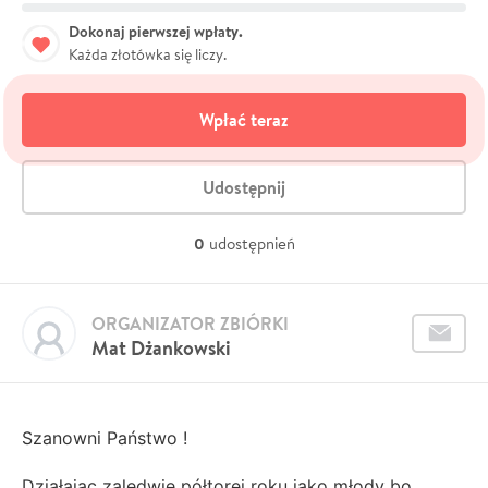
Dokonaj pierwszej wpłaty.
Każda złotówka się liczy.
Wpłać teraz
Udostępnij
0
udostępnień
ORGANIZATOR ZBIÓRKI
Mat Dżankowski
Szanowni Państwo !
Działając zaledwie półtorej roku jako młody bo