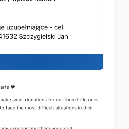
arts ❤️
 make small donations for our three little ones,
 face the most difficult situations in their
already experiencing them very hard.