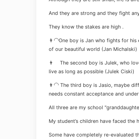
And they are strong and they fight an
They know the stakes are high .
👨‍🦲One boy is Jan who fights for his
of our beautiful world (Jan Michalski)
👨 The second boy is Julek, who lov
live as long as possible (Julek Ciski)
👨‍🦲 The third boy is Jasio, maybe diff
needs constant acceptance and unders
All three are my school "granddaughter
My student’s children have faced the h
Some have completely re-evaluated the