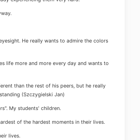
yway.
 eyesight. He really wants to admire the colors
es life more and more every day and wants to
erent than the rest of his peers, but he really
tanding (Szczygielski Jan)
s". My students' children.
ardest of the hardest moments in their lives.
ir lives.