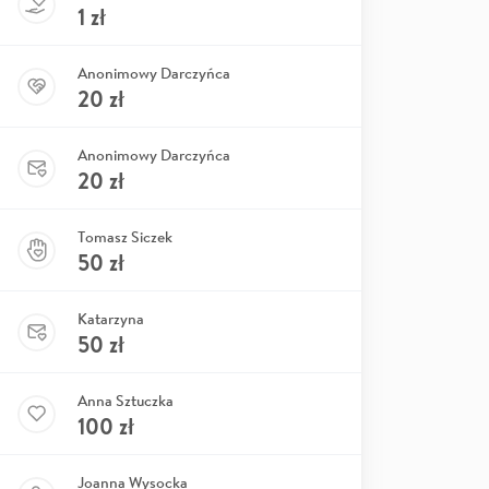
1
zł
Anonimowy Darczyńca
20
zł
Anonimowy Darczyńca
20
zł
Tomasz Siczek
50
zł
Katarzyna
50
zł
Anna Sztuczka
100
zł
Joanna Wysocka