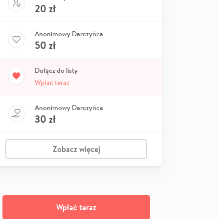
20
zł
Anonimowy Darczyńca
50
zł
Dołącz do listy
Wpłać teraz
Anonimowy Darczyńca
30
zł
Zobacz więcej
Wpłać teraz