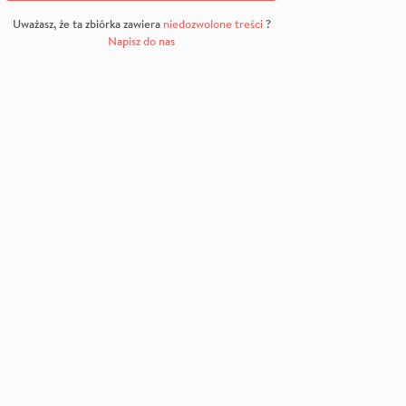
Uważasz, że ta zbiórka zawiera
niedozwolone treści
?
Napisz do nas