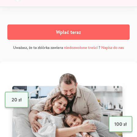
Wpłać teraz
Uważasz, że ta zbiórka zawiera
niedozwolone treści
?
Napisz do nas