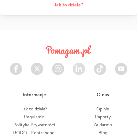
Jak to działa?
Facebook
Twitter
Instagram
LinkedIn
TikTok
Youtube
Informacje
O nas
Jak to działa?
Opinie
Regulamin
Raporty
Polityka Prywatności
Za darmo
RODO - Kontrahenci
Blog