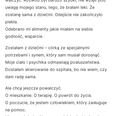
uwagę mojego stanu, tego, że brałam leki. Że
zostanę sama z dziećmi. Odejście nie zakończyło
piekła.
Odebrano mi alimenty jakie miałam na siebie
godność, wsparcie.
Zostałam z dziećmi – córką ze specjalnymi
potrzebami i synem, który sam musiał dorosnąć.
Moje ciało i psychika odmawiają posłuszeństwa.
Dostałam skierowanie do szpitala, bo nie wiem, czy
dam radę sama.
Ale chcę jeszcze powalczyć.
O mieszkanie. O terapię. O powrót do życia.
O poczucie, że jestem człowiekiem, który zasługuje
na pomoc.