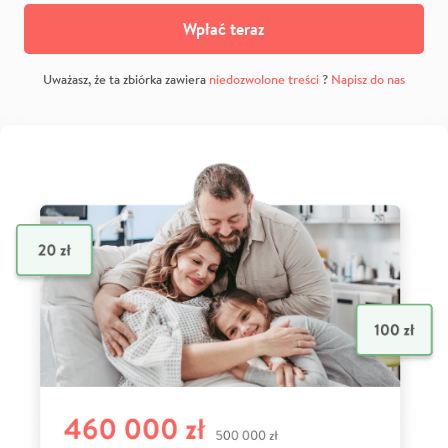
Wpłać teraz
Uważasz, że ta zbiórka zawiera
niedozwolone treści
?
Napisz do nas