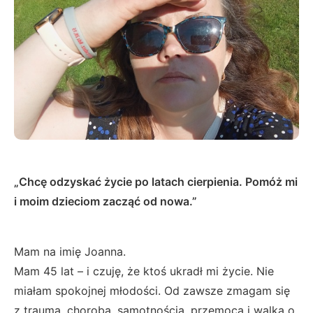
„Chcę odzyskać życie po latach cierpienia. Pomóż mi
i moim dzieciom zacząć od nowa.”
Mam na imię Joanna.
Mam 45 lat – i czuję, że ktoś ukradł mi życie. Nie
miałam spokojnej młodości. Od zawsze zmagam się
z traumą, chorobą, samotnością, przemocą i walką o