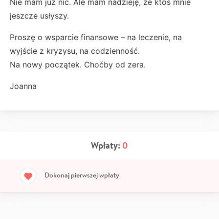
Nie mam już nic. Ale mam nadzieję, że ktoś mnie
jeszcze usłyszy.
Proszę o wsparcie finansowe – na leczenie, na
wyjście z kryzysu, na codzienność.
Na nowy początek. Choćby od zera.
Joanna
Wpłaty:
0
Dokonaj pierwszej wpłaty