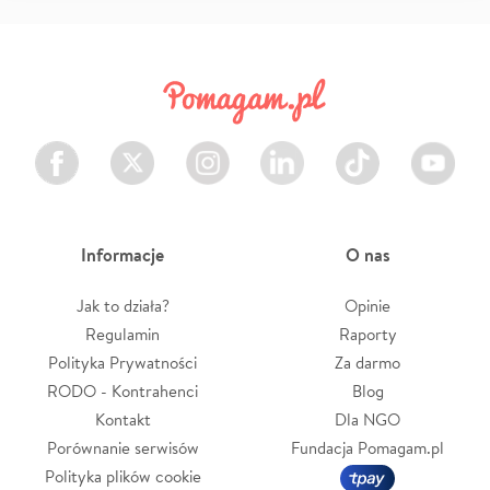
Facebook
Twitter
Instagram
LinkedIn
TikTok
Youtube
Informacje
O nas
Jak to działa?
Opinie
Regulamin
Raporty
Polityka Prywatności
Za darmo
RODO - Kontrahenci
Blog
Kontakt
Dla NGO
Porównanie serwisów
Fundacja Pomagam.pl
Polityka plików cookie