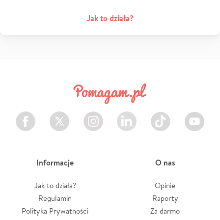
Jak to działa?
Facebook
Twitter
Instagram
LinkedIn
TikTok
Youtube
Informacje
O nas
Jak to działa?
Opinie
Regulamin
Raporty
Polityka Prywatności
Za darmo