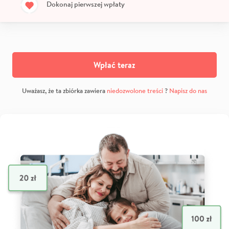
Dokonaj pierwszej wpłaty
Wpłać teraz
Uważasz, że ta zbiórka zawiera
niedozwolone treści
?
Napisz do nas