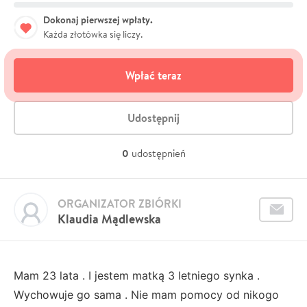
Dokonaj pierwszej wpłaty.
Każda złotówka się liczy.
Wpłać teraz
Udostępnij
0
udostępnień
ORGANIZATOR ZBIÓRKI
Klaudia Mądlewska
Mam 23 lata . I jestem matką 3 letniego synka .
Wychowuje go sama . Nie mam pomocy od nikogo