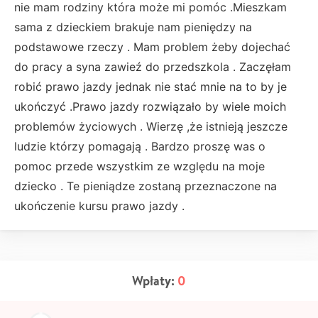
nie mam rodziny która może mi pomóc .Mieszkam
sama z dzieckiem brakuje nam pieniędzy na
podstawowe rzeczy . Mam problem żeby dojechać
do pracy a syna zawieź do przedszkola . Zaczęłam
robić prawo jazdy jednak nie stać mnie na to by je
ukończyć .Prawo jazdy rozwiązało by wiele moich
problemów życiowych . Wierzę ,że istnieją jeszcze
ludzie którzy pomagają . Bardzo proszę was o
pomoc przede wszystkim ze względu na moje
dziecko . Te pieniądze zostaną przeznaczone na
ukończenie kursu prawo jazdy .
Wpłaty:
0