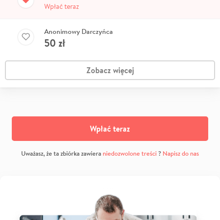
Wpłać teraz
Anonimowy Darczyńca
50
zł
Zobacz więcej
Wpłać teraz
Uważasz, że ta zbiórka zawiera
niedozwolone treści
?
Napisz do nas