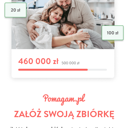
ZAŁÓŻ SWOJĄ ZBIÓRKĘ