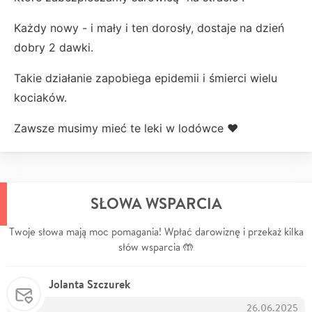
Każdy nowy - i mały i ten dorosły, dostaje na dzień
dobry 2 dawki.
Takie działanie zapobiega epidemii i śmierci wielu
kociaków.
Zawsze musimy mieć te leki w lodówce ❤️
SŁOWA WSPARCIA
Twoje słowa mają moc pomagania! Wpłać darowiznę i przekaż kilka
słów wsparcia 🤲
Jolanta Szczurek
26.06.2025