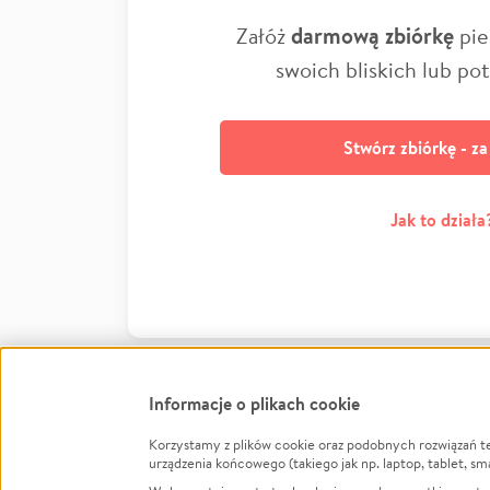
Załóż
darmową zbiórkę
pie
swoich bliskich lub po
Stwórz zbiórkę - z
Jak to działa
Informacje o plikach cookie
Korzystamy z plików cookie oraz podobnych rozwiązań t
Infor
urządzenia końcowego (takiego jak np. laptop, tablet, sm