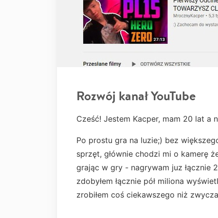
Rozwój kanał YouTube
Cześć! Jestem Kacper, mam 20 lat a 
Po prostu gra na luzie;) bez większe
sprzęt, głównie chodzi mi o kamerę ż
grając w gry - nagrywam juz łącznie 2
zdobyłem łącznie pół miliona wyświet
zrobiłem coś ciekawszego niż zwyczaj