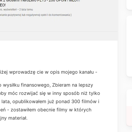
niżej wprowadzę cie w opis mojego kanału -
go wysiłku finansowego, Zbieram na lepszy
eby móc rozwijać się w inny sposób niż tylko
 lata, opublikowałem już ponad 300 filmów i
leń - zostawiłem obecnie filmy w których
ny materiał.