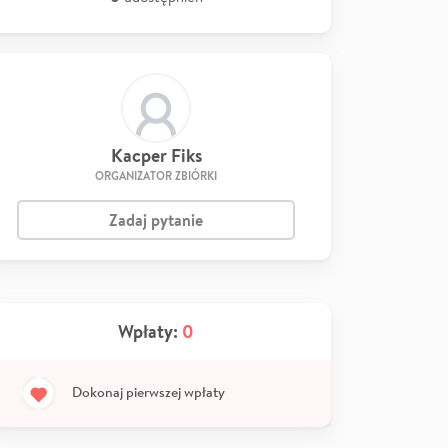
Kacper Fiks
ORGANIZATOR ZBIÓRKI
Zadaj pytanie
Wpłaty:
0
Dokonaj pierwszej wpłaty