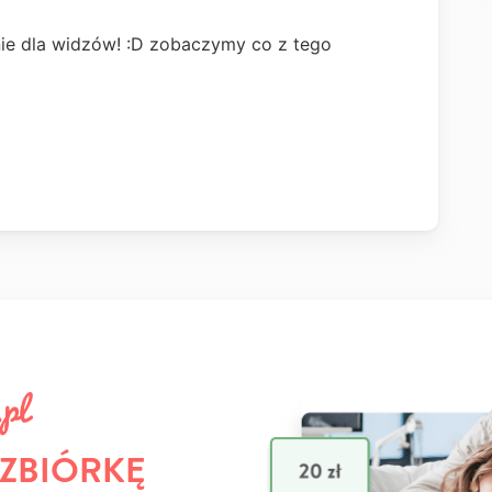
ie dla widzów! :D zobaczymy co z tego
 ZBIÓRKĘ