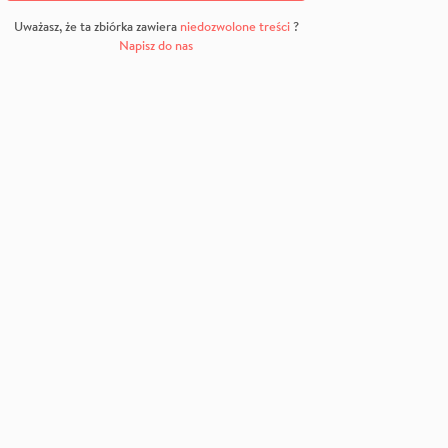
Uważasz, że ta zbiórka zawiera
niedozwolone treści
?
Napisz do nas