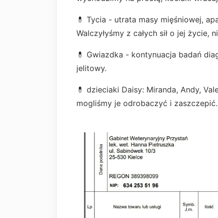
💊 Tycia - utrata masy mięśniowej, apa
Walczyłyśmy z całych sił o jej życie, 
💊 Gwiazdka - kontynuacja badań diag
jelitowy.
💊 dzieciaki Daisy: Miranda, Andy, Val
mogliśmy je odrobaczyć i zaszczepić.