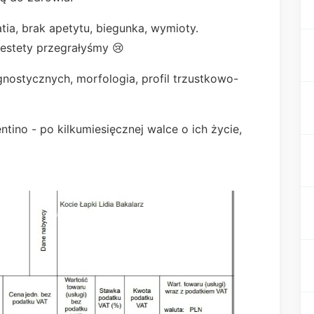
tia, brak apetytu, biegunka, wymioty.
niestety przegrałyśmy 😢
nostycznych, morfologia, profil trzustkowo-
entino - po kilkumiesięcznej walce o ich życie,