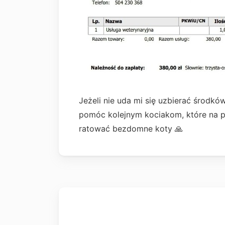
Jeżeli nie uda mi się uzbierać środków
pomóc kolejnym kociakom, które na p
ratować bezdomne koty 🙏