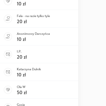
10
zł
Fela - na razie tylko tyle
20
zł
Anonimowy Darczyńca
10
zł
I.P.
20
zł
Katarzyna Dulnik
10
zł
Ola W
50
zł
Gosia