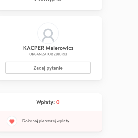
KACPER Malerowicz
ORGANIZATOR ZBIÓRKI
Zadaj pytanie
Wpłaty:
0
Dokonaj pierwszej wpłaty