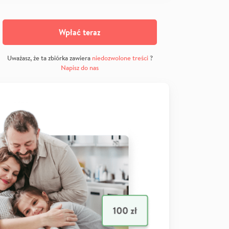
Wpłać teraz
Uważasz, że ta zbiórka zawiera
niedozwolone treści
?
Napisz do nas