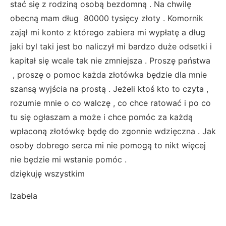
stać się z rodziną osobą bezdomną . Na chwilę
obecną mam dług 80000 tysięcy złoty . Komornik
zajął mi konto z którego zabiera mi wypłatę a dług
jaki byl taki jest bo naliczył mi bardzo duże odsetki i
kapitał się wcale tak nie zmniejsza . Proszę państwa
, proszę o pomoc każda złotówka będzie dla mnie
szansą wyjścia na prostą . Jeżeli ktoś kto to czyta ,
rozumie mnie o co walczę , co chce ratować i po co
tu się ogłaszam a może i chce pomóc za każdą
wpłaconą złotówkę będę do zgonnie wdzięczna . Jak
osoby dobrego serca mi nie pomogą to nikt więcej
nie będzie mi wstanie pomóc .
dziękuję wszystkim
Izabela