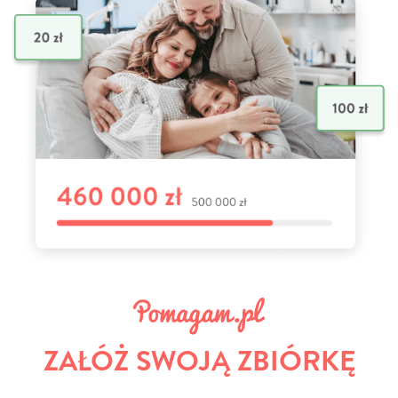
ZAŁÓŻ SWOJĄ ZBIÓRKĘ