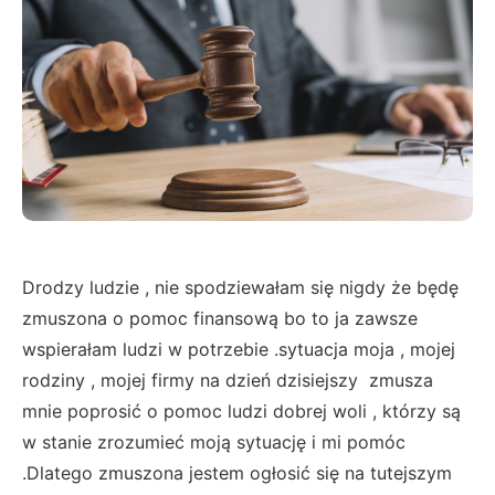
Drodzy ludzie , nie spodziewałam się nigdy że będę
zmuszona o pomoc finansową bo to ja zawsze
wspierałam ludzi w potrzebie .sytuacja moja , mojej
rodziny , mojej firmy na dzień dzisiejszy zmusza
mnie poprosić o pomoc ludzi dobrej woli , którzy są
w stanie zrozumieć moją sytuację i mi pomóc
.Dlatego zmuszona jestem ogłosić się na tutejszym