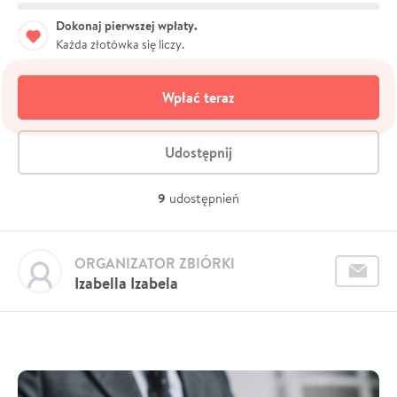
Dokonaj pierwszej wpłaty.
Każda złotówka się liczy.
Wpłać teraz
Udostępnij
9
udostępnień
ORGANIZATOR ZBIÓRKI
Izabella Izabela