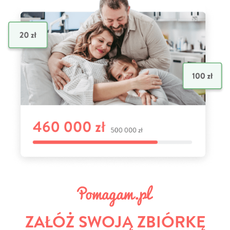
ZAŁÓŻ SWOJĄ ZBIÓRKĘ