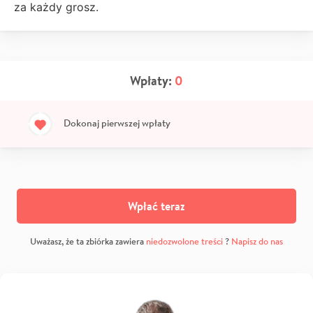
za każdy grosz.
Wpłaty:
0
Dokonaj pierwszej wpłaty
Wpłać teraz
Uważasz, że ta zbiórka zawiera
niedozwolone treści
?
Napisz do nas