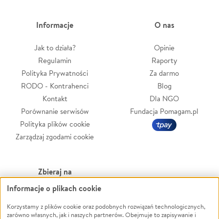
Informacje
O nas
Jak to działa?
Opinie
Regulamin
Raporty
Polityka Prywatności
Za darmo
RODO - Kontrahenci
Blog
Kontakt
Dla NGO
Porównanie serwisów
Fundacja Pomagam.pl
Polityka plików cookie
Zarządzaj zgodami cookie
Zbieraj na
Informacje o plikach cookie
Leczenie
LGBTQ+
Zwierzęta
Powódź
Korzystamy z plików cookie oraz podobnych rozwiązań technologicznych,
zarówno własnych, jak i naszych partnerów. Obejmuje to zapisywanie i