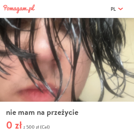
PL
nie mam na przeżycie
0 zł
500 zł (Cel)
z