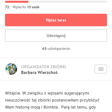
13 osób
Wpłaciło
Wpłać teraz
Udostępnij
63
udostępnienia
ORGANIZATOR ZBIÓRKI
Barbara Wierzchoś
Witajcie. W związku z wpisami sugerującymi
nieuczciwość tej zbiórki postanowiłam przybliżyć
Wam historię moją i Bombla. Parę lat temu, gdy