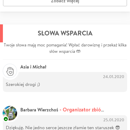
Zobacz więcej
SŁOWA WSPARCIA
Twoje słowa mają moc pomagania! Wpłać darowiznę i przekaż kilka
słów wsparcia 🤲
Asia i Michał
24.01.2020
Szerokiej drogi ;)
- Organizator zbiórki
Barbara Wierzchoś
25.01.2020
Dziękuję. Nie jedno serce jeszcze złamie ten staruszek 😎