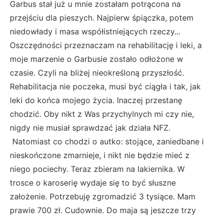
Garbus stał już u mnie zostałam potrącona na
przejściu dla pieszych. Najpierw śpiączka, potem
niedowłady i masa współistniejących rzeczy...
Oszczędności przeznaczam na rehabilitację i leki, a
moje marzenie o Garbusie zostało odłożone w
czasie. Czyli na bliżej nieokreśloną przyszłość.
Rehabilitacja nie poczeka, musi być ciągła i tak, jak
leki do końca mojego życia. Inaczej przestanę
chodzić. Oby nikt z Was przychylnych mi czy nie,
nigdy nie musiał sprawdzać jak działa NFZ.
Natomiast co chodzi o autko: stojące, zaniedbane i
nieskończone zmarnieje, i nikt nie będzie mieć z
niego pociechy. Teraz zbieram na lakiernika. W
trosce o karoserię wydaje się to być słuszne
założenie. Potrzebuję zgromadzić 3 tysiące. Mam
prawie 700 zł. Cudownie. Do maja są jeszcze trzy