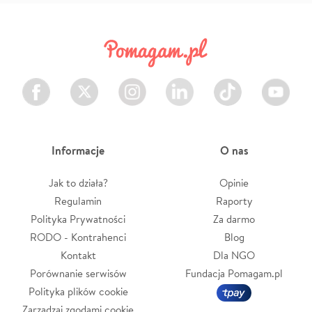
Facebook
Twitter
Instagram
LinkedIn
TikTok
Youtube
Informacje
O nas
Jak to działa?
Opinie
Regulamin
Raporty
Polityka Prywatności
Za darmo
RODO - Kontrahenci
Blog
Kontakt
Dla NGO
Porównanie serwisów
Fundacja Pomagam.pl
Polityka plików cookie
Zarządzaj zgodami cookie