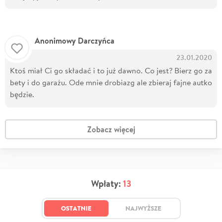
Anonimowy Darczyńca
23.01.2020
Ktoś miał Ci go składać i to już dawno. Co jest? Bierz go za
bety i do garażu. Ode mnie drobiazg ale zbieraj fajne autko
będzie.
Zobacz więcej
Wpłaty:
13
OSTATNIE
NAJWYŻSZE