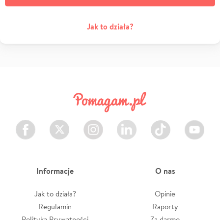
Jak to działa?
Facebook
Twitter
Instagram
LinkedIn
TikTok
Youtube
Informacje
O nas
Jak to działa?
Opinie
Regulamin
Raporty
Polityka Prywatności
Za darmo