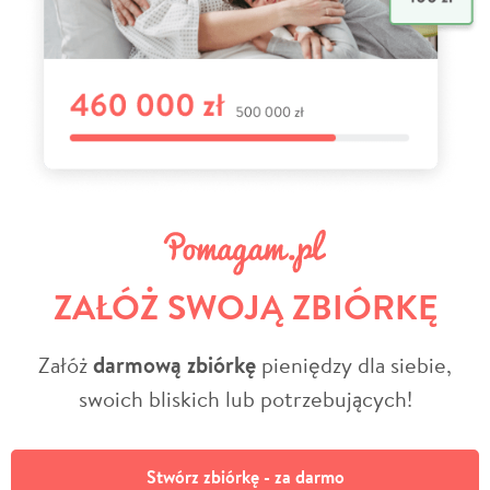
ZAŁÓŻ SWOJĄ ZBIÓRKĘ
Załóż
darmową zbiórkę
pieniędzy dla siebie,
swoich bliskich lub potrzebujących!
Stwórz zbiórkę - za darmo