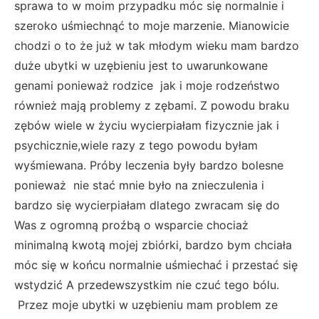
sprawa to w moim przypadku móc się normalnie i
szeroko uśmiechnąć to moje marzenie. Mianowicie
chodzi o to że już w tak młodym wieku mam bardzo
duże ubytki w uzębieniu jest to uwarunkowane
genami ponieważ rodzice jak i moje rodzeństwo
również mają problemy z zębami. Z powodu braku
zębów wiele w życiu wycierpiałam fizycznie jak i
psychicznie,wiele razy z tego powodu byłam
wyśmiewana. Próby leczenia były bardzo bolesne
ponieważ nie stać mnie było na znieczulenia i
bardzo się wycierpiałam dlatego zwracam się do
Was z ogromną proźbą o wsparcie chociaż
minimalną kwotą mojej zbiórki, bardzo bym chciała
móc się w końcu normalnie uśmiechać i przestać się
wstydzić A przedewszystkim nie czuć tego bólu.
Przez moje ubytki w uzębieniu mam problem ze