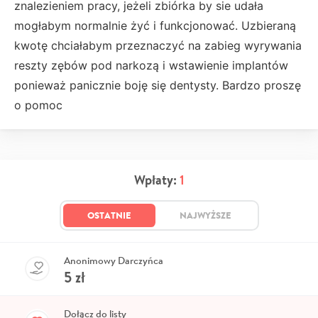
znalezieniem pracy, jeżeli zbiórka by sie udała
mogłabym normalnie żyć i funkcjonować. Uzbieraną
kwotę chciałabym przeznaczyć na zabieg wyrywania
reszty zębów pod narkozą i wstawienie implantów
ponieważ panicznie boję się dentysty. Bardzo proszę
o pomoc
Wpłaty:
1
OSTATNIE
NAJWYŻSZE
Anonimowy Darczyńca
5
zł
Dołącz do listy