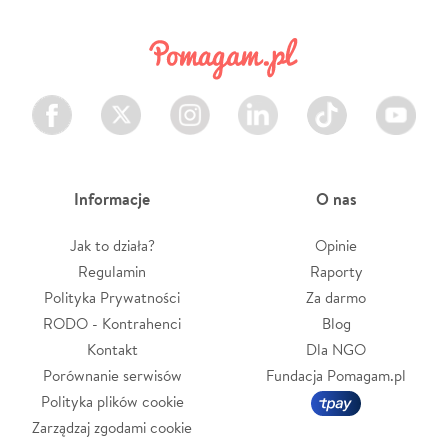
Facebook
Twitter
Instagram
LinkedIn
TikTok
Youtube
Informacje
O nas
Jak to działa?
Opinie
Regulamin
Raporty
Polityka Prywatności
Za darmo
RODO - Kontrahenci
Blog
Kontakt
Dla NGO
Porównanie serwisów
Fundacja Pomagam.pl
Polityka plików cookie
Zarządzaj zgodami cookie