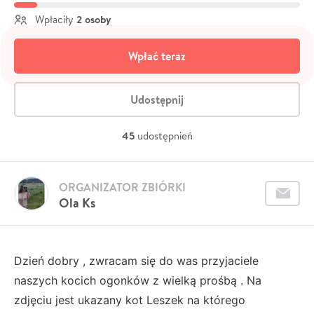
2 osoby
Wpłaciły
Wpłać teraz
Udostępnij
45
udostępnień
ORGANIZATOR ZBIÓRKI
Ola Ks
Dzień dobry , zwracam się do was przyjaciele
naszych kocich ogonków z wielką prośbą . Na
zdjęciu jest ukazany kot Leszek na którego