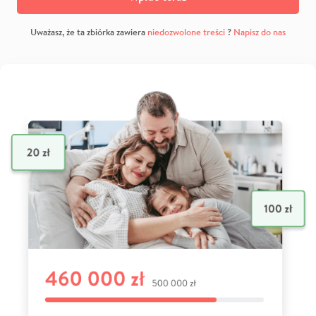
Uważasz, że ta zbiórka zawiera
niedozwolone treści
?
Napisz do nas