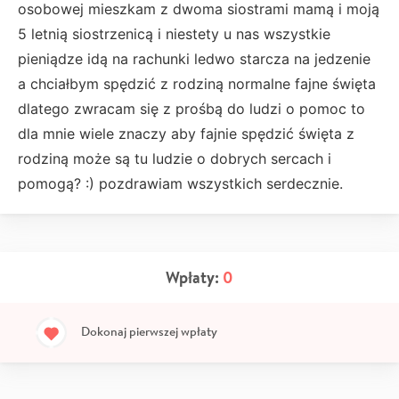
osobowej mieszkam z dwoma siostrami mamą i moją
5 letnią siostrzenicą i niestety u nas wszystkie
pieniądze idą na rachunki ledwo starcza na jedzenie
a chciałbym spędzić z rodziną normalne fajne święta
dlatego zwracam się z prośbą do ludzi o pomoc to
dla mnie wiele znaczy aby fajnie spędzić święta z
rodziną może są tu ludzie o dobrych sercach i
pomogą? :) pozdrawiam wszystkich serdecznie.
Wpłaty:
0
Dokonaj pierwszej wpłaty