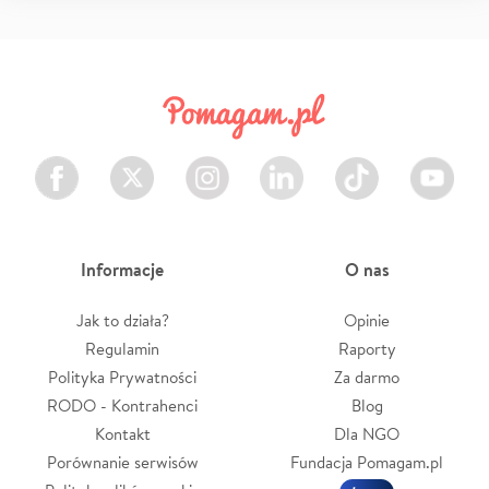
Facebook
Twitter
Instagram
LinkedIn
TikTok
Youtube
Informacje
O nas
Jak to działa?
Opinie
Regulamin
Raporty
Polityka Prywatności
Za darmo
RODO - Kontrahenci
Blog
Kontakt
Dla NGO
Porównanie serwisów
Fundacja Pomagam.pl