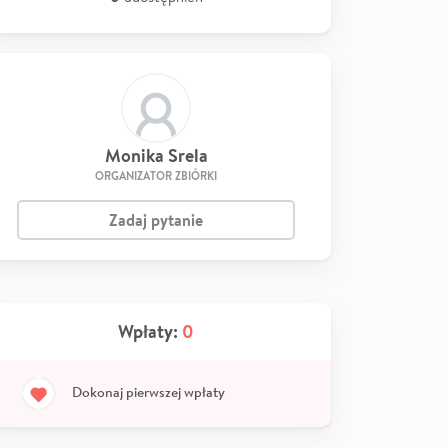
Monika Srela
ORGANIZATOR ZBIÓRKI
Zadaj pytanie
Wpłaty:
0
Dokonaj pierwszej wpłaty