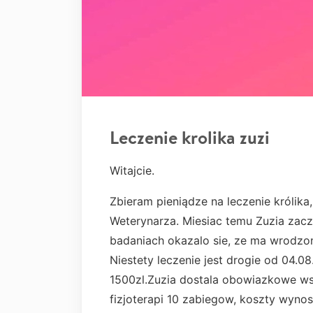
Leczenie krolika zuzi
Witajcie.
Zbieram pieniądze na leczenie królika,
Weterynarza. Miesiac temu Zuzia zacz
badaniach okazalo sie, ze ma wrodzo
Niestety leczenie jest drogie od 04.0
1500zl.Zuzia dostala obowiazkowe ws
fizjoterapi 10 zabiegow, koszty wyno