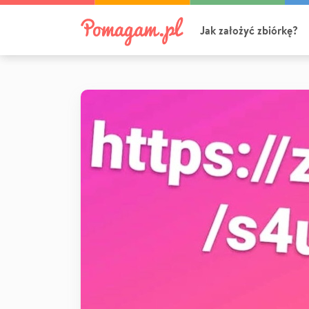
Jak założyć zbiórkę?