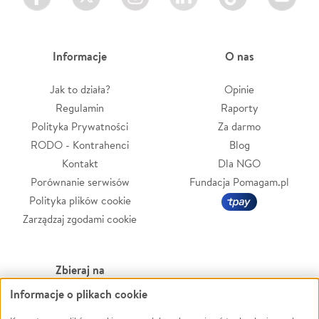
Informacje
O nas
Jak to działa?
Opinie
Regulamin
Raporty
Polityka Prywatności
Za darmo
RODO - Kontrahenci
Blog
Kontakt
Dla NGO
Porównanie serwisów
Fundacja Pomagam.pl
Polityka plików cookie
Zarządzaj zgodami cookie
Zbieraj na
Informacje o plikach cookie
Leczenie
LGBTQ+