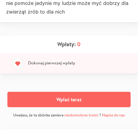
nie pomoże jedynie my ludzie może myć dobrzy dla
zwierząt zrób to dla nich
Wpłaty:
0
Dokonaj pierwszej wpłaty
Wpłać teraz
Uważasz, że ta zbiórka zawiera
niedozwolone treści
?
Napisz do nas