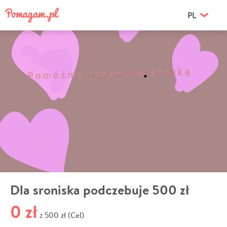
PL
Dla sroniska podczebuje 500 zł
0 zł
500 zł (Cel)
z