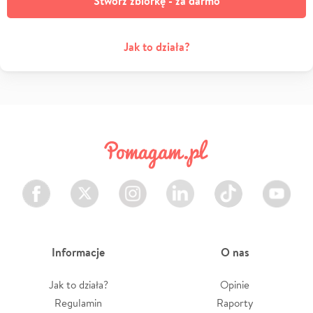
Stwórz zbiórkę - za darmo
Jak to działa?
Facebook
Twitter
Instagram
LinkedIn
TikTok
Youtube
Informacje
O nas
Jak to działa?
Opinie
Regulamin
Raporty