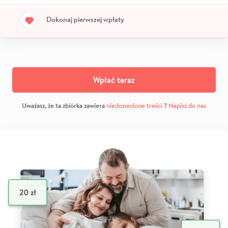
Dokonaj pierwszej wpłaty
Wpłać teraz
Uważasz, że ta zbiórka zawiera
niedozwolone treści
?
Napisz do nas