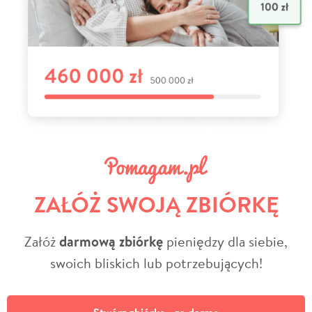
ZAŁÓŻ SWOJĄ ZBIÓRKĘ
Załóż
darmową zbiórkę
pieniędzy dla siebie,
swoich bliskich lub potrzebujących!