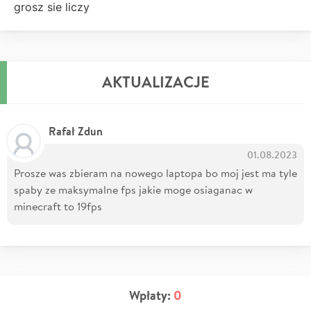
grosz sie liczy
AKTUALIZACJE
Rafał Zdun
01.08.2023
Prosze was zbieram na nowego laptopa bo moj jest ma tyle
spaby ze maksymalne fps jakie moge osiaganac w
minecraft to 19fps
Wpłaty:
0