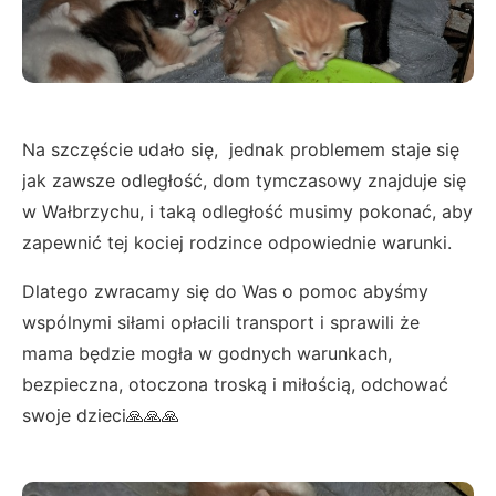
Na szczęście udało się, jednak problemem staje się
jak zawsze odległość, dom tymczasowy znajduje się
w Wałbrzychu, i taką odległość musimy pokonać, aby
zapewnić tej kociej rodzince odpowiednie warunki.
Dlatego zwracamy się do Was o pomoc abyśmy
wspólnymi siłami opłacili transport i sprawili że
mama będzie mogła w godnych warunkach,
bezpieczna, otoczona troską i miłością, odchować
swoje dzieci🙏🙏🙏