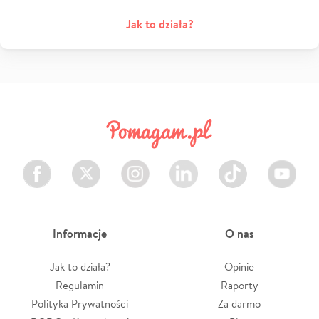
Jak to działa?
Facebook
Twitter
Instagram
LinkedIn
TikTok
Youtube
Informacje
O nas
Jak to działa?
Opinie
Regulamin
Raporty
Polityka Prywatności
Za darmo