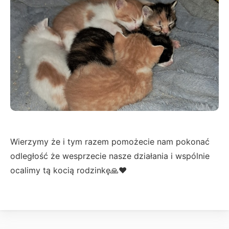
Wierzymy że i tym razem pomożecie nam pokonać
odległość że wesprzecie nasze działania i wspólnie
ocalimy tą kocią rodzinkę🙏❤️