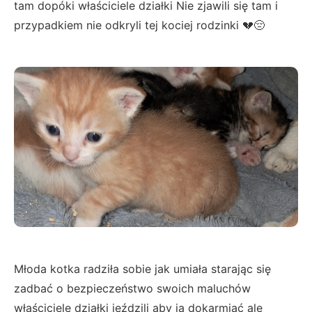
tam dopóki właściciele działki Nie zjawili się tam i
przypadkiem nie odkryli tej kociej rodzinki 💔😔
Młoda kotka radziła sobie jak umiała starając się
zadbać o bezpieczeństwo swoich maluchów
właściciele działki jeździli aby ją dokarmiać ale