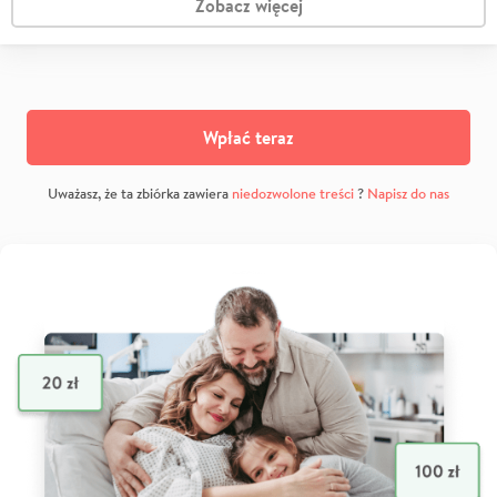
Zobacz więcej
Wpłać teraz
Uważasz, że ta zbiórka zawiera
niedozwolone treści
?
Napisz do nas