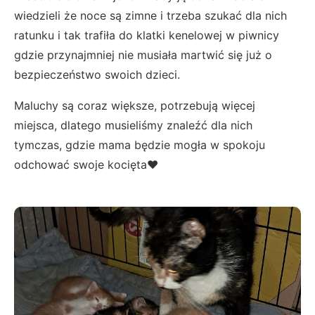
wiedzieli że noce są zimne i trzeba szukać dla nich
ratunku i tak trafiła do klatki kenelowej w piwnicy
gdzie przynajmniej nie musiała martwić się już o
bezpieczeństwo swoich dzieci.
Maluchy są coraz większe, potrzebują więcej
miejsca, dlatego musieliśmy znaleźć dla nich
tymczas, gdzie mama będzie mogła w spokoju
odchować swoje kocięta❤️