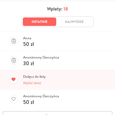
Wpłaty:
18
OSTATNIE
NAJWYŻSZE
Anna
50
zł
Anonimowy Darczyńca
30
zł
Dołącz do listy
Wpłać teraz
Anonimowy Darczyńca
50
zł