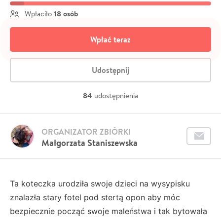
18 osób
Wpłaciło
Wpłać teraz
Udostępnij
84
udostępnienia
ORGANIZATOR ZBIÓRKI
Małgorzata Staniszewska
Ta koteczka urodziła swoje dzieci na wysypisku
znalazła stary fotel pod stertą opon aby móc
bezpiecznie począć swoje maleństwa i tak bytowała