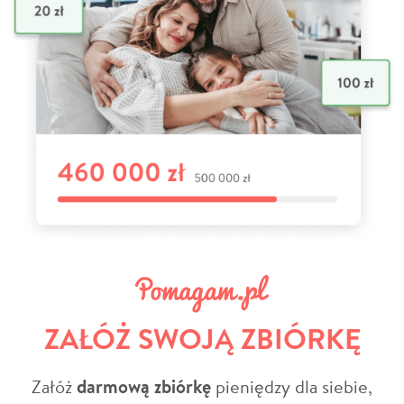
ZAŁÓŻ SWOJĄ ZBIÓRKĘ
Załóż
darmową zbiórkę
pieniędzy dla siebie,