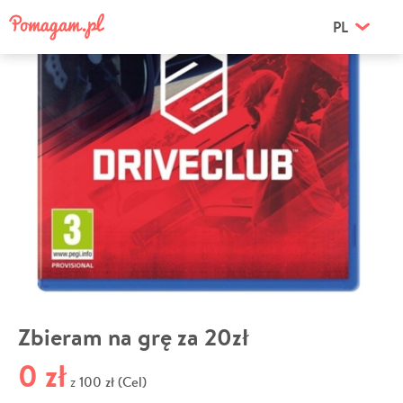
PL
Zbieram na grę za 20zł
0 zł
100 zł (Cel)
z