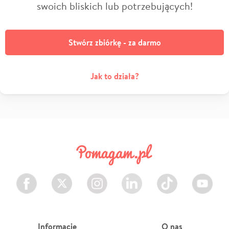
swoich bliskich lub potrzebujących!
Stwórz zbiórkę - za darmo
Jak to działa?
Facebook
Twitter
Instagram
LinkedIn
TikTok
Youtube
Informacje
O nas