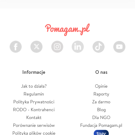
Facebook
Twitter
Instagram
LinkedIn
TikTok
Youtube
Informacje
O nas
Jak to działa?
Opinie
Regulamin
Raporty
Polityka Prywatności
Za darmo
RODO - Kontrahenci
Blog
Kontakt
Dla NGO
Porównanie serwisów
Fundacja Pomagam.pl
Polityka plików cookie