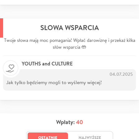
SŁOWA WSPARCIA
Twoje słowa mają moc pomagania! Wpłać darowiznę i przekaż kilka
słów wsparcia 🤲
YOUTHS and CULTURE
04.07.2025
Jak tylko będziemy mogli to wyślemy więcej!
Wpłaty:
40
OSTATNIE
NAJWYŻSZE