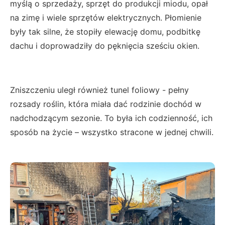
myślą o sprzedaży, sprzęt do produkcji miodu, opał
na zimę i wiele sprzętów elektrycznych. Płomienie
były tak silne, że stopiły elewację domu, podbitkę
dachu i doprowadziły do pęknięcia sześciu okien.
Zniszczeniu uległ również tunel foliowy - pełny
rozsady roślin, która miała dać rodzinie dochód w
nadchodzącym sezonie. To była ich codzienność, ich
sposób na życie – wszystko stracone w jednej chwili.