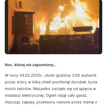
Noc, której nie zapomnimy…
W nocy 04.05.2025r., około godziny 3:00 wybuchł
pożar, który w kilka chwil pochłonął dorobek życia
moich teściów. Wszystko zaczęło się od spięcia w
instalacji elektrycznej. Ogień objął cały garaż,
niszcząc zapasy, przetwory robione przez mamę z