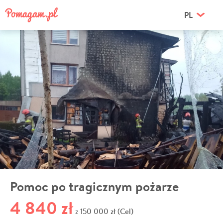
PL
Pomoc po tragicznym pożarze
4 840 zł
150 000 zł (Cel)
z