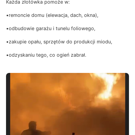
Każda złotówka pomoże w:
•remoncie domu (elewacja, dach, okna),
•odbudowie garażu i tunelu foliowego,
•zakupie opału, sprzętów do produkcji miodu,
•odzyskaniu tego, co ogień zabrał.