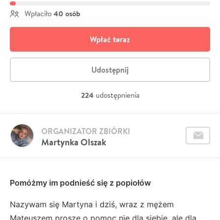
40 osób
Wpłaciło
Wpłać teraz
Udostępnij
224
udostępnienia
ORGANIZATOR ZBIÓRKI
Martynka Olszak
Pomóżmy im podnieść się z popiołów
Nazywam się Martyna i dziś, wraz z mężem
Mateuszem proszę o pomoc nie dla siebie, ale dla