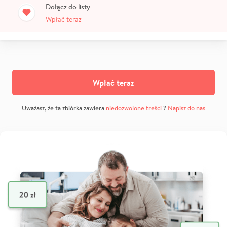
Dołącz do listy
Wpłać teraz
Wpłać teraz
Uważasz, że ta zbiórka zawiera
niedozwolone treści
?
Napisz do nas