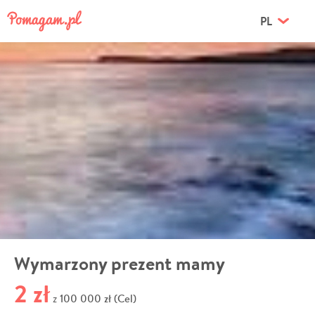
PL
Wymarzony prezent mamy
2 zł
100 000 zł (Cel)
z