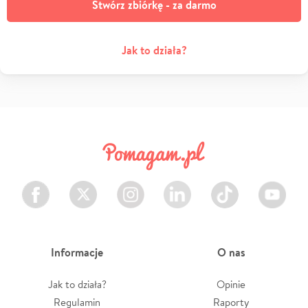
Stwórz zbiórkę - za darmo
Jak to działa?
Facebook
Twitter
Instagram
LinkedIn
TikTok
Youtube
Informacje
O nas
Jak to działa?
Opinie
Regulamin
Raporty