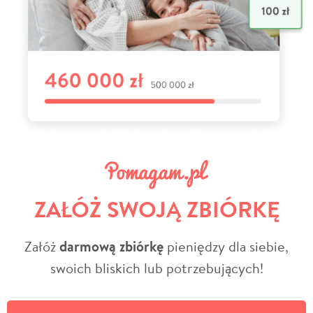
ZAŁÓŻ SWOJĄ ZBIÓRKĘ
Załóż
darmową zbiórkę
pieniędzy dla siebie,
swoich bliskich lub potrzebujących!