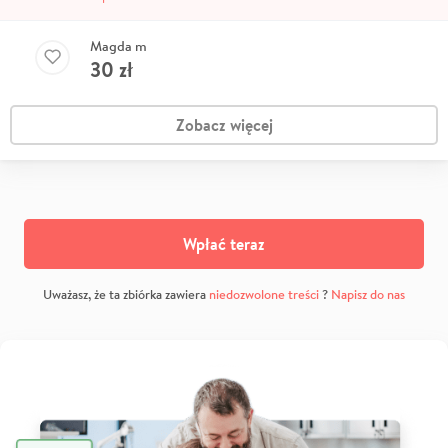
Magda m
30
zł
Zobacz więcej
Wpłać teraz
Uważasz, że ta zbiórka zawiera
niedozwolone treści
?
Napisz do nas