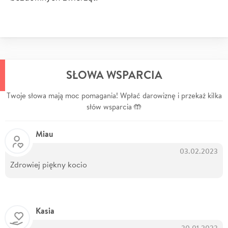
SŁOWA WSPARCIA
Twoje słowa mają moc pomagania! Wpłać darowiznę i przekaż kilka
słów wsparcia 🤲
Miau
03.02.2023
Zdrowiej piękny kocio
Kasia
30.01.2023