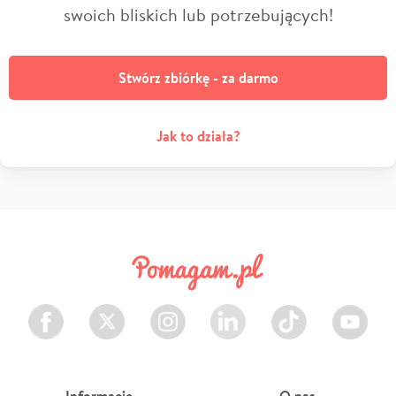
swoich bliskich lub potrzebujących!
Stwórz zbiórkę - za darmo
Jak to działa?
Facebook
Twitter
Instagram
LinkedIn
TikTok
Youtube
Informacje
O nas