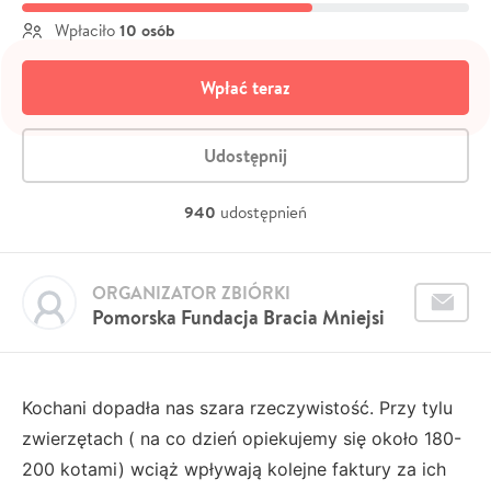
10 osób
Wpłaciło
Wpłać teraz
Udostępnij
940
udostępnień
ORGANIZATOR ZBIÓRKI
Pomorska Fundacja Bracia Mniejsi
Kochani dopadła nas szara rzeczywistość. Przy tylu
zwierzętach ( na co dzień opiekujemy się około 180-
200 kotami) wciąż wpływają kolejne faktury za ich