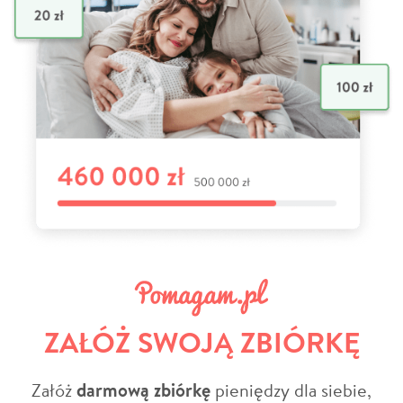
ZAŁÓŻ SWOJĄ ZBIÓRKĘ
Załóż
darmową zbiórkę
pieniędzy dla siebie,